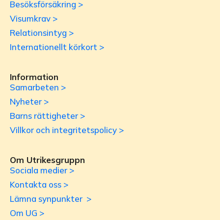
Besöksförsäkring >
Visumkrav >
Relationsintyg >
Internationellt körkort >
Information
Samarbeten >
Nyheter >
Barns rättigheter >
Villkor och integritetspolicy >
Om Utrikesgruppn
Sociala medier >
Kontakta oss >
Lämna synpunkter >
Om UG >