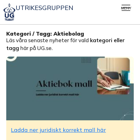
UTRIKESGRUPPEN
MENY
Kategori / Tagg: Aktiebolag
Läs våra senaste nyheter för vald
kategori eller
tagg
här på UG.se.
Ladda ner juridiskt korrekt mall här