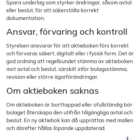
Spara underlag som styrker ändringar, såsom avtal
eller beslut, för att säkerställa korrekt
dokumentation.
Ansvar, förvaring och kontroll
Styrelsen ansvarar för att aktieboken förs korrekt
och förvaras säkert, digitalt eller i fysisk form. Det är
god ordning att regelbundet stämma av aktieboken
mot avtal och beslut, särskilt inför bolagsstämma,
revision eller större ägarförändringar.
Om aktieboken saknas
Om aktieboken är borttappad eller ofullständig bör
bolaget återskapa den utifrån tillgängliga avtal och
beslut. En ny aktiebok kan då upprättas med mallen
och därefter hållas löpande uppdaterad.