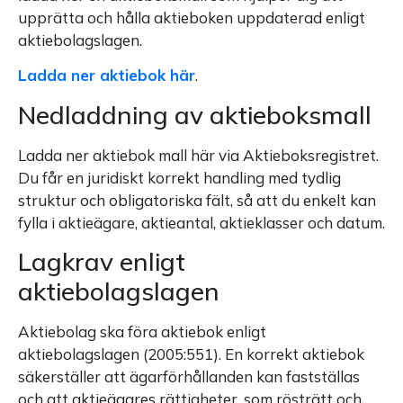
upprätta och hålla aktieboken uppdaterad enligt
aktiebolagslagen.
Ladda ner aktiebok här
.
Nedladdning av aktieboksmall
Ladda ner aktiebok mall här via Aktieboksregistret.
Du får en juridiskt korrekt handling med tydlig
struktur och obligatoriska fält, så att du enkelt kan
fylla i aktieägare, aktieantal, aktieklasser och datum.
Lagkrav enligt
aktiebolagslagen
Aktiebolag ska föra aktiebok enligt
aktiebolagslagen (2005:551). En korrekt aktiebok
säkerställer att ägarförhållanden kan fastställas
och att aktieägares rättigheter, som rösträtt och