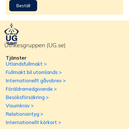
Beställ
Utrikesgruppen (UG.se)
Tjänster
Utlandsfullmakt >
Fullmakt bil utomlands >
Internationellt gåvobrev >
Föräldramedgivande >
Besöksförsäkring >
Visumkrav >
Relationsintyg >
Internationellt körkort >