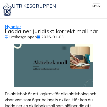
UTRIKESGRUPPEN
MENY
Nyheter
Ladda ner juridiskt korrekt mall här
Utrikesgruppen
2026-01-03
En aktiebok är ett lagkrav för alla aktiebolag och
visar vem som äger bolagets aktier. Här kan du
ladda ner en aktieboksmall som hjälper dig att