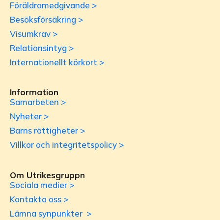
Föräldramedgivande >
Besöksförsäkring >
Visumkrav >
Relationsintyg >
Internationellt körkort >
Information
Samarbeten >
Nyheter >
Barns rättigheter >
Villkor och integritetspolicy >
Om Utrikesgruppn
Sociala medier >
Kontakta oss >
Lämna synpunkter >