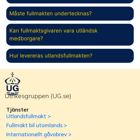
Måste fullmakten undertecknas?
Kan fullmaktsgivaren vara utländsk
medborgare?
Hur levereras utlandsfullmakten?
Utrikesgruppen (UG.se)
Tjänster
Utlandsfullmakt >
Fullmakt bil utomlands >
Internationellt gåvobrev >