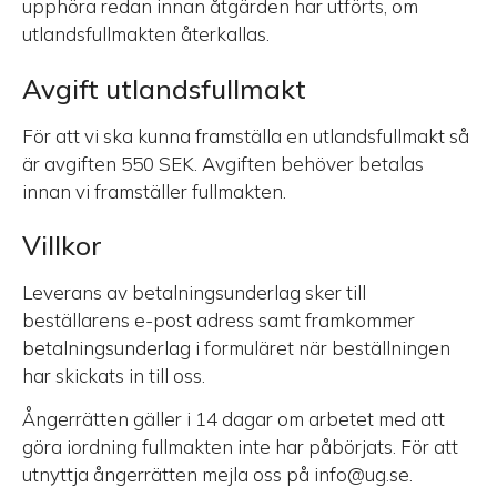
upphöra redan innan åtgärden har utförts, om
utlandsfullmakten återkallas.
Avgift utlandsfullmakt
För att vi ska kunna framställa en utlandsfullmakt så
är avgiften 550 SEK. Avgiften behöver betalas
innan vi framställer fullmakten.
Villkor
Leverans av betalningsunderlag sker till
beställarens e-post adress samt framkommer
betalningsunderlag i formuläret när beställningen
har skickats in till oss.
Ångerrätten gäller i 14 dagar om arbetet med att
göra iordning fullmakten inte har påbörjats. För att
utnyttja ångerrätten mejla oss på info@ug.se.