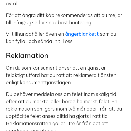
avtal.
För att ångra ditt köp rekommenderas att du mejlar
till info@ug.se för snabbast hantering.
Vi tillhandahåller även en
ångerblankett
som du
kan fylla i och sända in till oss.
Reklamation
Om du som konsument anser att en tjänst är
felaktigt utförd har du rätt att reklamera tjänsten
enligt konsumenttjänstlagen.
Du behöver meddela oss om felet inom skälig tid
efter att du märkte, eller borde ha märkt, felet. En
reklamation som görs inom två månader från att du
upptäckte felet anses alltid ha gjorts i rätt tid.
Reklamationsrätten gäller i tre år från det att
uppdraget avslutades.