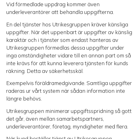
Vid förmedlade uppdrag kommer även
underleverantörer att behandla uppgifterna.
En del tjänster hos Utrikesgruppen kräver känsliga
uppgifter. När det uppenbart är uppgifter av känslig
karaktär och i tjänster som endast hanteras av
Utrikesgruppen förmedlas dessa uppgifter under
inga omständigheter vidare till en annan part om så
inte krävs för att kunna leverera tjänsten för kunds
räkning. Detta av säkerhetsskäl.
Exempelvis föräldramedgivande. Samtliga uppgifter
raderas ur vårt system när sådan information inte
längre behövs.
Utrikesgruppen minimerar uppgiftsspridning så gott
det går, även mellan samarbetspartners,
underleverantörer, företag, myndigheter med flera.
När kund beställer tjänst av Utrikesgruppen