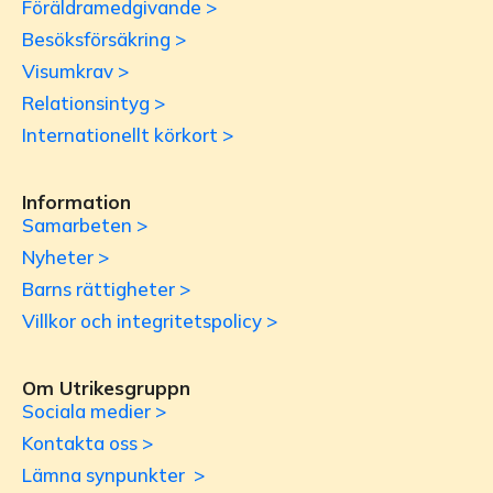
Föräldramedgivande >
Besöksförsäkring >
Visumkrav >
Relationsintyg >
Internationellt körkort >
Information
Samarbeten >
Nyheter >
Barns rättigheter >
Villkor och integritetspolicy >
Om Utrikesgruppn
Sociala medier >
Kontakta oss >
Lämna synpunkter >