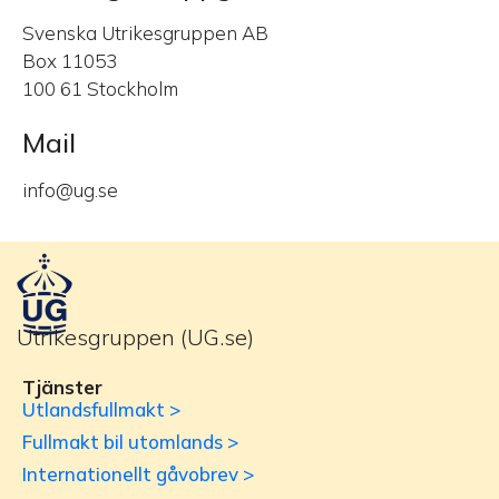
Svenska Utrikesgruppen AB
Box 11053
100 61 Stockholm
Mail
info@ug.se
Utrikesgruppen (UG.se)
Tjänster
Utlandsfullmakt >
Fullmakt bil utomlands >
Internationellt gåvobrev >