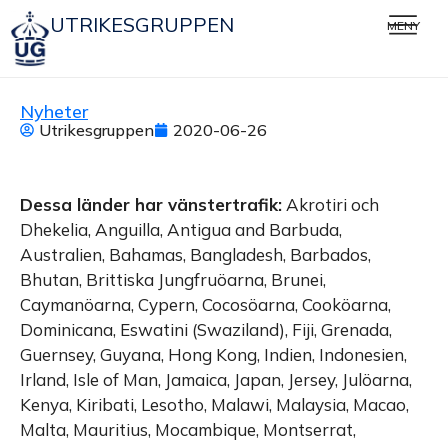
UTRIKESGRUPPEN
MENY
Nyheter
Utrikesgruppen
2020-06-26
Dessa länder har vänstertrafik:
Akrotiri och
Dhekelia, Anguilla, Antigua and Barbuda,
Australien, Bahamas, Bangladesh, Barbados,
Bhutan, Brittiska Jungfruöarna, Brunei,
Caymanöarna, Cypern, Cocosöarna, Cooköarna,
Dominicana, Eswatini (Swaziland), Fiji, Grenada,
Guernsey, Guyana, Hong Kong, Indien, Indonesien,
Irland, Isle of Man, Jamaica, Japan, Jersey, Julöarna,
Kenya, Kiribati, Lesotho, Malawi, Malaysia, Macao,
Malta, Mauritius, Mocambique, Montserrat,