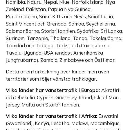
Namibia, Nauru, Nepal, Niue, Norfolk Island, Nya
Zeeland, Pakistan, Papua Nya Guinea,
Pitcairnöarna, Saint Kitts och Nevis, Saint Lucia,
Saint Vincent och Grenada, Samoa, Seychellerna,
Salomonöarna, Storbritannien, Sydafrika, Sri Lanka,
Surinam, Tanzania, Thailand, Tonga, Tokelauöarna,
Trinidad och Tobago, Turks- och Caicosöarna,
Tuvalu, Uganda, USA (endast Amerikanska
Jungfruöarna), Zambia, Zimbabwe och Östtimor.
Detta är en förteckning över länder men även
territorier som följer vänstra trafiklagar.
Vilka länder har vänstertrafik i Europa:
Akrotiri
och Dhekelia, Cypern, Guernsey, Irland, Isle of Man,
Jersey, Malta och Storbritannien.
Vilka länder har vänstertrafik i Afrika:
Eswatini
(Swaziland), Kenya, Lesotho, Malawi, Mocambique,