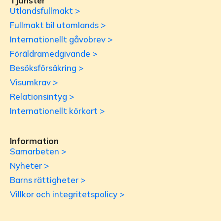
Tjänster
Utlandsfullmakt >
Fullmakt bil utomlands >
Internationellt gåvobrev >
Föräldramedgivande >
Besöksförsäkring >
Visumkrav >
Relationsintyg >
Internationellt körkort >
Information
Samarbeten >
Nyheter >
Barns rättigheter >
Villkor och integritetspolicy >