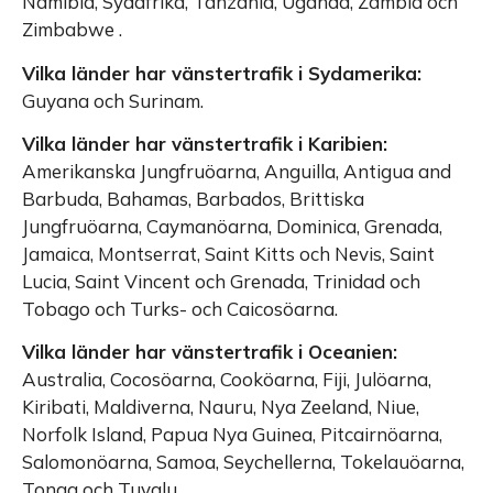
Namibia, Sydafrika, Tanzania, Uganda, Zambia och
Zimbabwe .
Vilka länder har vänstertrafik i Sydamerika:
Guyana och Surinam.
Vilka länder har vänstertrafik i Karibien:
Amerikanska Jungfruöarna, Anguilla, Antigua and
Barbuda, Bahamas, Barbados, Brittiska
Jungfruöarna, Caymanöarna, Dominica, Grenada,
Jamaica, Montserrat, Saint Kitts och Nevis, Saint
Lucia, Saint Vincent och Grenada, Trinidad och
Tobago och Turks- och Caicosöarna.
Vilka länder har vänstertrafik i Oceanien:
Australia, Cocosöarna, Cooköarna, Fiji, Julöarna,
Kiribati, Maldiverna, Nauru, Nya Zeeland, Niue,
Norfolk Island, Papua Nya Guinea, Pitcairnöarna,
Salomonöarna, Samoa, Seychellerna, Tokelauöarna,
Tonga och Tuvalu.