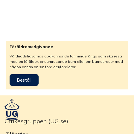
Föräldramedgivande
Vårdnadshavarnas godkännande för minderåriga som ska resa
med en förälder, ensamresande barn eller om barnet reser med
någon annan än sin förälder/föräldrar.
Beställ
Utrikesgruppen (UG.se)