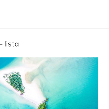
 lista