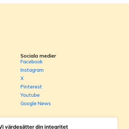
Sociala medier
Facebook
Instagram
X
Pinterest
Youtube
Google News
Vi värdesätter din integritet