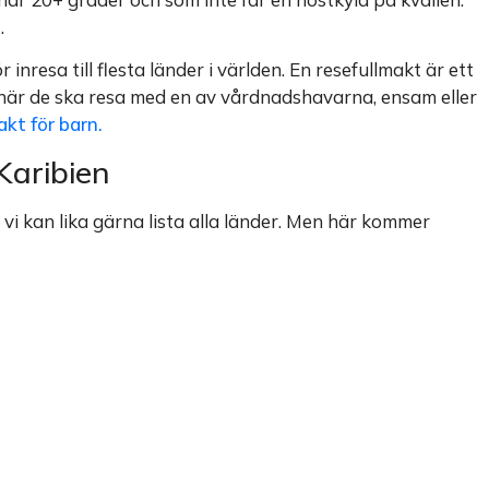
.
inresa till flesta länder i världen. En resefullmakt är ett
 när de ska resa med en av vårdnadshavarna, ensam eller
kt för barn.
Karibien
vi kan lika gärna lista alla länder. Men här kommer