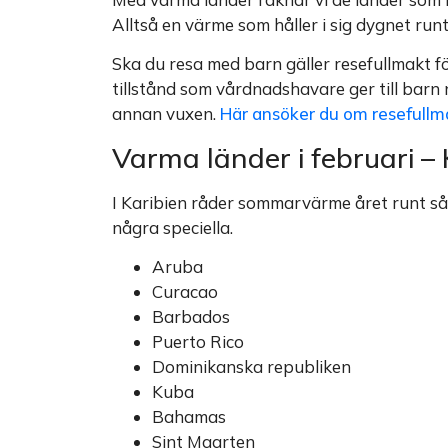
Alltså en värme som håller i sig dygnet runt
Ska du resa med barn gäller resefullmakt för 
tillstånd som vårdnadshavare ger till barn
annan vuxen.
Här ansöker du om resefullma
Varma länder i februari – 
I Karibien råder sommarvärme året runt så 
några speciella.
Aruba
Curacao
Barbados
Puerto Rico
Dominikanska republiken
Kuba
Bahamas
Sint Maarten