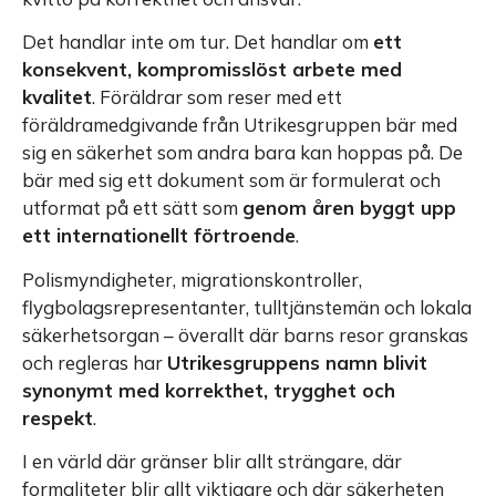
Det handlar inte om tur. Det handlar om
ett
konsekvent, kompromisslöst arbete med
kvalitet
. Föräldrar som reser med ett
föräldramedgivande från Utrikesgruppen bär med
sig en säkerhet som andra bara kan hoppas på. De
bär med sig ett dokument som är formulerat och
utformat på ett sätt som
genom åren byggt upp
ett internationellt förtroende
.
Polismyndigheter, migrationskontroller,
flygbolagsrepresentanter, tulltjänstemän och lokala
säkerhetsorgan – överallt där barns resor granskas
och regleras har
Utrikesgruppens namn blivit
synonymt med korrekthet, trygghet och
respekt
.
I en värld där gränser blir allt strängare, där
formaliteter blir allt viktigare och där säkerheten