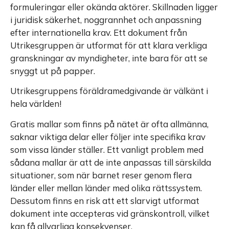
formuleringar eller okända aktörer. Skillnaden ligger
i juridisk säkerhet, noggrannhet och anpassning
efter internationella krav. Ett dokument från
Utrikesgruppen är utformat för att klara verkliga
granskningar av myndigheter, inte bara för att se
snyggt ut på papper.
Utrikesgruppens föräldramedgivande är välkänt i
hela världen!
Gratis mallar som finns på nätet är ofta allmänna,
saknar viktiga delar eller följer inte specifika krav
som vissa länder ställer. Ett vanligt problem med
sådana mallar är att de inte anpassas till särskilda
situationer, som när barnet reser genom flera
länder eller mellan länder med olika rättssystem.
Dessutom finns en risk att ett slarvigt utformat
dokument inte accepteras vid gränskontroll, vilket
kan få allvarliga konsekvenser.