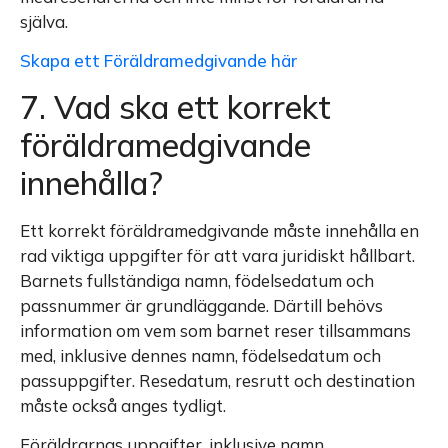
själva.
Skapa ett Föräldramedgivande här
7. Vad ska ett korrekt
föräldramedgivande
innehålla?
Ett korrekt föräldramedgivande måste innehålla en
rad viktiga uppgifter för att vara juridiskt hållbart.
Barnets fullständiga namn, födelsedatum och
passnummer är grundläggande. Därtill behövs
information om vem som barnet reser tillsammans
med, inklusive dennes namn, födelsedatum och
passuppgifter. Resedatum, resrutt och destination
måste också anges tydligt.
Föräldrarnas uppgifter, inklusive namn,