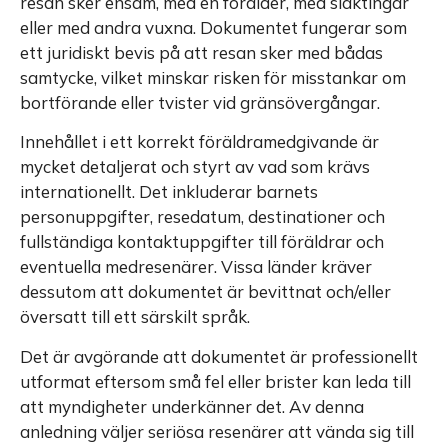
resan sker ensam, med en förälder, med släktingar
eller med andra vuxna. Dokumentet fungerar som
ett juridiskt bevis på att resan sker med bådas
samtycke, vilket minskar risken för misstankar om
bortförande eller tvister vid gränsövergångar.
Innehållet i ett korrekt föräldramedgivande är
mycket detaljerat och styrt av vad som krävs
internationellt. Det inkluderar barnets
personuppgifter, resedatum, destinationer och
fullständiga kontaktuppgifter till föräldrar och
eventuella medresenärer. Vissa länder kräver
dessutom att dokumentet är bevittnat och/eller
översatt till ett särskilt språk.
Det är avgörande att dokumentet är professionellt
utformat eftersom små fel eller brister kan leda till
att myndigheter underkänner det. Av denna
anledning väljer seriösa resenärer att vända sig till