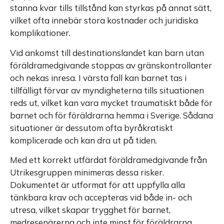
stanna kvar tills tillstånd kan styrkas på annat sätt,
vilket ofta innebär stora kostnader och juridiska
komplikationer.
Vid ankomst till destinationslandet kan barn utan
föräldramedgivande stoppas av gränskontrollanter
och nekas inresa. I värsta fall kan barnet tas i
tillfälligt förvar av myndigheterna tills situationen
reds ut, vilket kan vara mycket traumatiskt både för
barnet och för föräldrarna hemma i Sverige. Sådana
situationer är dessutom ofta byråkratiskt
komplicerade och kan dra ut på tiden.
Med ett korrekt utfärdat föräldramedgivande från
Utrikesgruppen minimeras dessa risker.
Dokumentet är utformat för att uppfylla alla
tänkbara krav och accepteras vid både in- och
utresa, vilket skapar trygghet för barnet,
medresenärerna och inte minst för föräldrarna