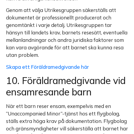
Genom att välja Utrikesgruppen säkerställs att
dokumentet är professionellt producerat och
genomtänkt i varje detalj. Utrikesgruppen tar
hänsyn till landets krav, barnets resesätt, eventuella
mellanlandningar och andra juridiska faktorer som
kan vara avgörande för att barnet ska kunna resa
utan problem.
Skapa ett Föräldramedgivande här
10. Föräldramedgivande vid
ensamresande barn
När ett barn reser ensam, exempelvis med en
”Unaccompanied Minor”-tjänst hos ett flygbolag,
ställs extra höga krav på dokumentation. Flygbolag
och gränsmyndigheter vill säkerställa att barnet har