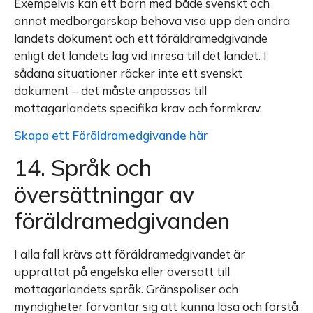
Exempelvis kan ett barn med både svenskt och
annat medborgarskap behöva visa upp den andra
landets dokument och ett föräldramedgivande
enligt det landets lag vid inresa till det landet. I
sådana situationer räcker inte ett svenskt
dokument – det måste anpassas till
mottagarlandets specifika krav och formkrav.
Skapa ett Föräldramedgivande här
14. Språk och
översättningar av
föräldramedgivanden
I alla fall krävs att föräldramedgivandet är
upprättat på engelska eller översatt till
mottagarlandets språk. Gränspoliser och
myndigheter förväntar sig att kunna läsa och förstå