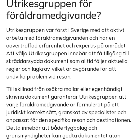
Utrikesgruppen för
föräldramedgivande?
Utrikesgruppen var först i Sverige med att aktivt
arbeta med föräldramedgivanden och har en
oöverträffad erfarenhet och expertis på området.
Att välja Utrikesgruppen innebär att få tillgång till
skräddarsydda dokument som alltid följer aktuella
regler och lagkrav, vilket är avgörande för att
undvika problem vid resan.
Till skillnad från osäkra mallar eller egenhändigt
skrivna dokument garanterar Utrikesgruppen att
varje föräldramedgivande är formulerat på ett
juridiskt korrekt sätt, granskat av specialister och
anpassat för den specifika resan och destinationen.
Detta innebär att både flygbolag och
gränsmyndigheter kan godta dokumentet utan