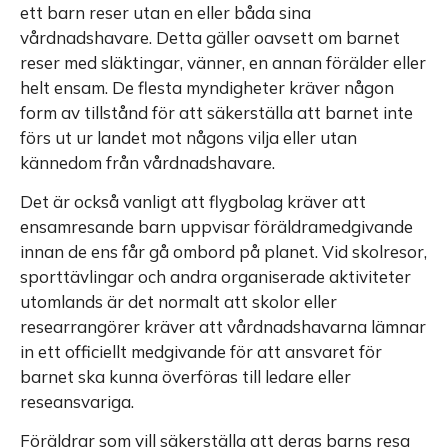
ett barn reser utan en eller båda sina
vårdnadshavare. Detta gäller oavsett om barnet
reser med släktingar, vänner, en annan förälder eller
helt ensam. De flesta myndigheter kräver någon
form av tillstånd för att säkerställa att barnet inte
förs ut ur landet mot någons vilja eller utan
kännedom från vårdnadshavare.
Det är också vanligt att flygbolag kräver att
ensamresande barn uppvisar föräldramedgivande
innan de ens får gå ombord på planet. Vid skolresor,
sporttävlingar och andra organiserade aktiviteter
utomlands är det normalt att skolor eller
researrangörer kräver att vårdnadshavarna lämnar
in ett officiellt medgivande för att ansvaret för
barnet ska kunna överföras till ledare eller
reseansvariga.
Föräldrar som vill säkerställa att deras barns resa