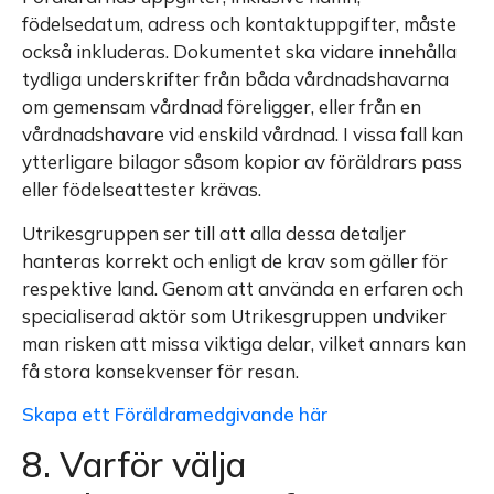
födelsedatum, adress och kontaktuppgifter, måste
också inkluderas. Dokumentet ska vidare innehålla
tydliga underskrifter från båda vårdnadshavarna
om gemensam vårdnad föreligger, eller från en
vårdnadshavare vid enskild vårdnad. I vissa fall kan
ytterligare bilagor såsom kopior av föräldrars pass
eller födelseattester krävas.
Utrikesgruppen ser till att alla dessa detaljer
hanteras korrekt och enligt de krav som gäller för
respektive land. Genom att använda en erfaren och
specialiserad aktör som Utrikesgruppen undviker
man risken att missa viktiga delar, vilket annars kan
få stora konsekvenser för resan.
Skapa ett Föräldramedgivande här
8. Varför välja