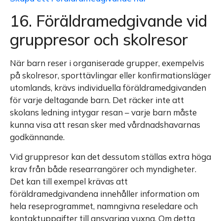
16. Föräldramedgivande vid
gruppresor och skolresor
När barn reser i organiserade grupper, exempelvis
på skolresor, sporttävlingar eller konfirmationsläger
utomlands, krävs individuella föräldramedgivanden
för varje deltagande barn. Det räcker inte att
skolans ledning intygar resan – varje barn måste
kunna visa att resan sker med vårdnadshavarnas
godkännande.
Vid gruppresor kan det dessutom ställas extra höga
krav från både researrangörer och myndigheter.
Det kan till exempel krävas att
föräldramedgivandena innehåller information om
hela reseprogrammet, namngivna reseledare och
kontaktuppgifter till ansvariga vuxna. Om detta