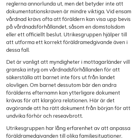
reglerna annorlunda ut, men det betyder inte att
dokumentationskraven är mindre viktiga. Vid ensam
vårdnad krävs ofta att föräldern kan visa upp bevis
på vårdnadsförhållandet, såsom en domstolsdom
eller ett officiellt beslut. Utrikesgruppen hjälper till
att utforma ett korrekt föräldramedgivande även i
dessa fall.
Det är vanligt att myndigheter i mottagarländer vill
granska intyg om vårdnadsförhållanden för att
säkerställa att barnet inte förs ut från landet
olovligen. Om barnet dessutom bär den andra
förälderns efternamn kan ytterligare dokument
krävas för att klargöra relationen. Här är det
avgörande att ha rätt dokument från början för att
undvika förhör och reseavbrott.
Utrikesgruppen har lång erfarenhet av att anpassa
föräldramedgivanden till olika familjesituationer.