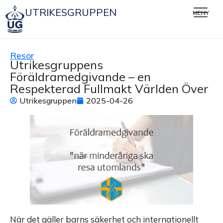
UTRIKESGRUPPEN
MENY
Resor
Utrikesgruppens
Föräldramedgivande – en
Respekterad Fullmakt Världen Över
Utrikesgruppen
2025-04-26
När det gäller barns säkerhet och internationellt