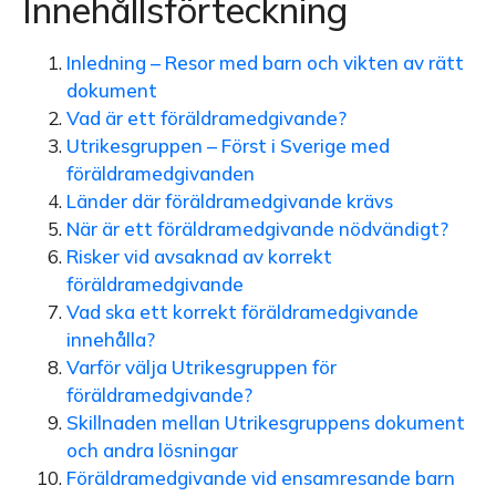
Innehållsförteckning
Inledning – Resor med barn och vikten av rätt
dokument
Vad är ett föräldramedgivande?
Utrikesgruppen – Först i Sverige med
föräldramedgivanden
Länder där föräldramedgivande krävs
När är ett föräldramedgivande nödvändigt?
Risker vid avsaknad av korrekt
föräldramedgivande
Vad ska ett korrekt föräldramedgivande
innehålla?
Varför välja Utrikesgruppen för
föräldramedgivande?
Skillnaden mellan Utrikesgruppens dokument
och andra lösningar
Föräldramedgivande vid ensamresande barn