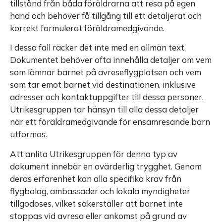
tillstånd från båda föräldrarna att resa på egen
hand och behöver få tillgång till ett detaljerat och
korrekt formulerat föräldramedgivande.
I dessa fall räcker det inte med en allmän text.
Dokumentet behöver ofta innehålla detaljer om vem
som lämnar barnet på avreseflygplatsen och vem
som tar emot barnet vid destinationen, inklusive
adresser och kontaktuppgifter till dessa personer.
Utrikesgruppen tar hänsyn till alla dessa detaljer
när ett föräldramedgivande för ensamresande barn
utformas.
Att anlita Utrikesgruppen för denna typ av
dokument innebär en ovärderlig trygghet. Genom
deras erfarenhet kan alla specifika krav från
flygbolag, ambassader och lokala myndigheter
tillgodoses, vilket säkerställer att barnet inte
stoppas vid avresa eller ankomst på grund av