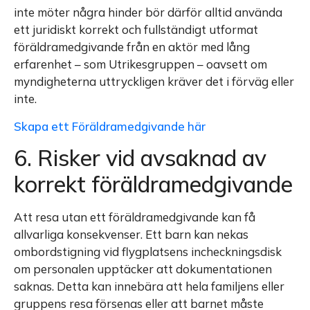
inte möter några hinder bör därför alltid använda
ett juridiskt korrekt och fullständigt utformat
föräldramedgivande från en aktör med lång
erfarenhet – som Utrikesgruppen – oavsett om
myndigheterna uttryckligen kräver det i förväg eller
inte.
Skapa ett Föräldramedgivande här
6. Risker vid avsaknad av
korrekt föräldramedgivande
Att resa utan ett föräldramedgivande kan få
allvarliga konsekvenser. Ett barn kan nekas
ombordstigning vid flygplatsens incheckningsdisk
om personalen upptäcker att dokumentationen
saknas. Detta kan innebära att hela familjens eller
gruppens resa försenas eller att barnet måste