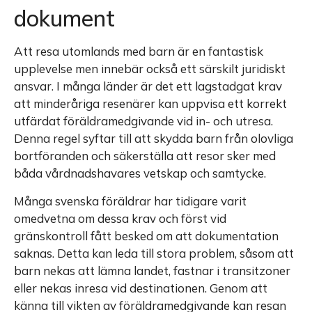
dokument
Att resa utomlands med barn är en fantastisk
upplevelse men innebär också ett särskilt juridiskt
ansvar. I många länder är det ett lagstadgat krav
att minderåriga resenärer kan uppvisa ett korrekt
utfärdat föräldramedgivande vid in- och utresa.
Denna regel syftar till att skydda barn från olovliga
bortföranden och säkerställa att resor sker med
båda vårdnadshavares vetskap och samtycke.
Många svenska föräldrar har tidigare varit
omedvetna om dessa krav och först vid
gränskontroll fått besked om att dokumentation
saknas. Detta kan leda till stora problem, såsom att
barn nekas att lämna landet, fastnar i transitzoner
eller nekas inresa vid destinationen. Genom att
känna till vikten av föräldramedgivande kan resan