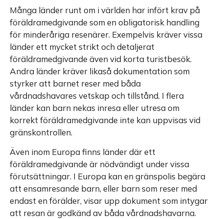
Många länder runt om i världen har infört krav på
föräldramedgivande som en obligatorisk handling
för minderåriga resenärer. Exempelvis kräver vissa
länder ett mycket strikt och detaljerat
föräldramedgivande även vid korta turistbesök.
Andra länder kräver likaså dokumentation som
styrker att barnet reser med båda
vårdnadshavares vetskap och tillstånd. I flera
länder kan barn nekas inresa eller utresa om
korrekt föräldramedgivande inte kan uppvisas vid
gränskontrollen.
Även inom Europa finns länder där ett
föräldramedgivande är nödvändigt under vissa
förutsättningar. I Europa kan en gränspolis begära
att ensamresande barn, eller barn som reser med
endast en förälder, visar upp dokument som intygar
att resan är godkänd av båda vårdnadshavarna.