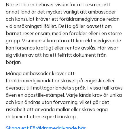
När ett barn behöver visum för att resa in i ett
annat land är det mycket vanligt att ambassader
och konsulat kräver ett föräldramedgivande redan
vid ansökningstillfället. Detta gäller oavsett om
barnet reser ensam, med en förälder eller i en större
grupp. Visumansökan utan ett korrekt medgivande
kan försenas kraftigt eller rentav avslås. Här visar
sig vikten av att ha ett felfritt dokument från
början.
Många ambassader kräver att
föräldramedgivandet är skrivet på engelska eller
översatt till mottagarlandets språk. I vissa fall krävs
även en apostille-stämpel. Varje lands krav är unika
och kan ändras utan förvarning, vilket gör det
riskabelt att använda mallar eller skriva egna
dokument utan expertkunskap.
Skapa ett Föräldramedgivande här