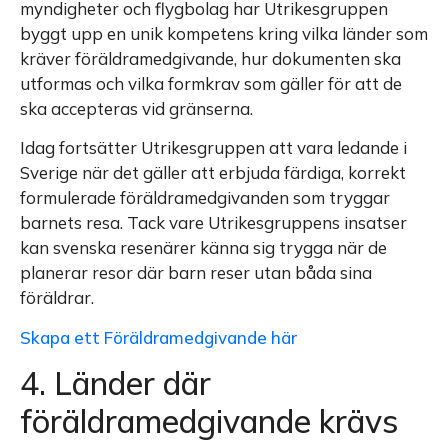
myndigheter och flygbolag har Utrikesgruppen
byggt upp en unik kompetens kring vilka länder som
kräver föräldramedgivande, hur dokumenten ska
utformas och vilka formkrav som gäller för att de
ska accepteras vid gränserna.
Idag fortsätter Utrikesgruppen att vara ledande i
Sverige när det gäller att erbjuda färdiga, korrekt
formulerade föräldramedgivanden som tryggar
barnets resa. Tack vare Utrikesgruppens insatser
kan svenska resenärer känna sig trygga när de
planerar resor där barn reser utan båda sina
föräldrar.
Skapa ett Föräldramedgivande här
4. Länder där
föräldramedgivande krävs