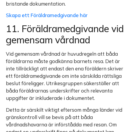
bristande dokumentation.
Skapa ett Föräldramedgivande här
11. Föräldramedgivande vid
gemensam vårdnad
Vid gemensam vårdnad är huvudregeln att båda
föräldrarna måste godkänna barnets resa. Det är
inte tillräckligt att endast den ena föräldern skriver
ett föräldramedgivande om inte särskilda rättsliga
beslut föreligger. Utrikesgruppen säkerställer att
båda föräldrarnas underskrifter och relevanta
uppgifter är inkluderade i dokumentet.
Detta är särskilt viktigt eftersom många länder vid
gränskontroll vill se bevis på att båda
vårdnadshavarna är införstådda med resan. Om
endast en underskrift finns på dokumentet kan