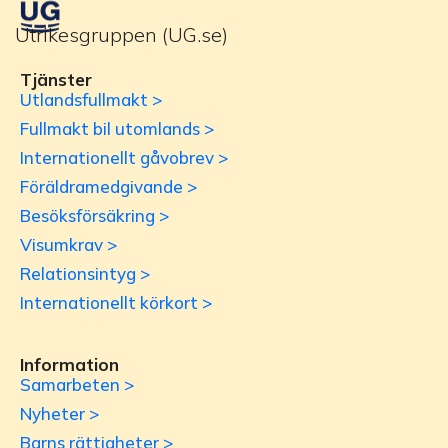
Utrikesgruppen (UG.se)
Tjänster
Utlandsfullmakt >
Fullmakt bil utomlands >
Internationellt gåvobrev >
Föräldramedgivande >
Besöksförsäkring >
Visumkrav >
Relationsintyg >
Internationellt körkort >
Information
Samarbeten >
Nyheter >
Barns rättigheter >