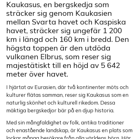
Kaukasus, en bergskedja som
sträcker sig genom Kaukasien
mellan Svarta havet och Kaspiska
havet, sträcker sig ungefär 1 200
km i längd och 160 km i bredd. Den
högsta toppen är den utdöda
vulkanen Elbrus, som reser sig
majestätiskt till en höjd av 5 642
meter över havet.
I hjärtat av Eurasien, där två kontinenter möts och
kulturer flätas samman, reser sig Kaukasus som en
naturlig skönhet och kulturell rikedom. Dessa
mäktiga bergskedjor bär på en djup historia.
Med sin mångfaldighet av folk, antika traditioner
och enastående landskap, är Kaukasus en plats som
lockar många besökare från alla världens hörn. Här