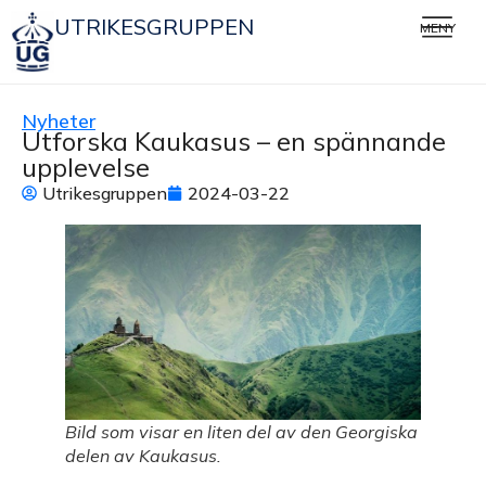
UTRIKESGRUPPEN
MENY
Nyheter
Utforska Kaukasus – en spännande
upplevelse
Utrikesgruppen
2024-03-22
Bild som visar en liten del av den Georgiska
delen av Kaukasus.