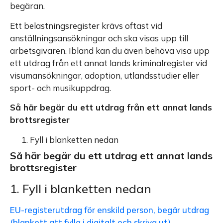
begäran.
Ett belastningsregister krävs oftast vid
anställningsansökningar och ska visas upp till
arbetsgivaren. Ibland kan du även behöva visa upp
ett utdrag från ett annat lands kriminalregister vid
visumansökningar, adoption, utlandsstudier eller
sport- och musikuppdrag.
Så här begär du ett utdrag från ett annat lands
brottsregister
Fyll i blanketten nedan
Så här begär du ett utdrag ett annat lands
brottsregister
1. Fyll i blanketten nedan
EU-registerutdrag för enskild person, begär utdrag
(blankett att fylla i digitalt och skriva ut)