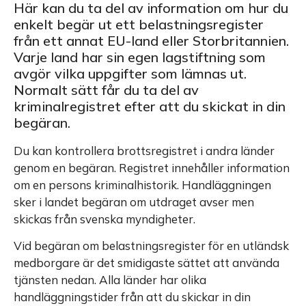
Här kan du ta del av information om hur du
enkelt begär ut ett belastningsregister
från ett annat EU-land eller Storbritannien.
Varje land har sin egen lagstiftning som
avgör vilka uppgifter som lämnas ut.
Normalt sätt får du ta del av
kriminalregistret efter att du skickat in din
begäran.
Du kan kontrollera brottsregistret i andra länder
genom en begäran. Registret innehåller information
om en persons kriminalhistorik. Handläggningen
sker i landet begäran om utdraget avser men
skickas från svenska myndigheter.
Vid begäran om belastningsregister för en utländsk
medborgare är det smidigaste sättet att använda
tjänsten nedan. Alla länder har olika
handläggningstider från att du skickar in din