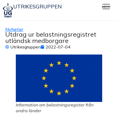
UTRIKESGRUPPEN
MENY
Nyheter
Utdrag ur belastningsregistret
utländsk medborgare
Utrikesgruppen
2022-07-04
Information om belastningsregister från
andra länder