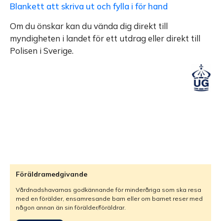
Blankett att skriva ut och fylla i för hand
Om du önskar kan du vända dig direkt till
myndigheten i landet för ett utdrag eller direkt till
Polisen i Sverige.
Föräldramedgivande
Vårdnadshavarnas godkännande för minderåriga som ska resa
med en förälder, ensamresande barn eller om barnet reser med
någon annan än sin förälder/föräldrar.