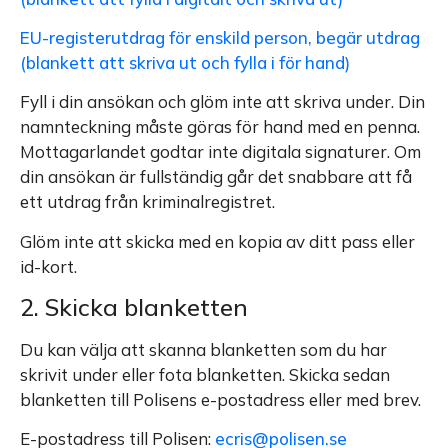
EU-registerutdrag för enskild person, begär utdrag
(blankett att skriva ut och fylla i för hand)
Fyll i din ansökan och glöm inte att skriva under. Din
namnteckning måste göras för hand med en penna.
Mottagarlandet godtar inte digitala signaturer. Om
din ansökan är fullständig går det snabbare att få
ett utdrag från kriminalregistret.
Glöm inte att skicka med en kopia av ditt pass eller
id-kort.
2. Skicka blanketten
Du kan välja att skanna blanketten som du har
skrivit under eller fota blanketten. Skicka sedan
blanketten till Polisens e-postadress eller med brev.
E-postadress till Polisen:
ecris@polisen.se