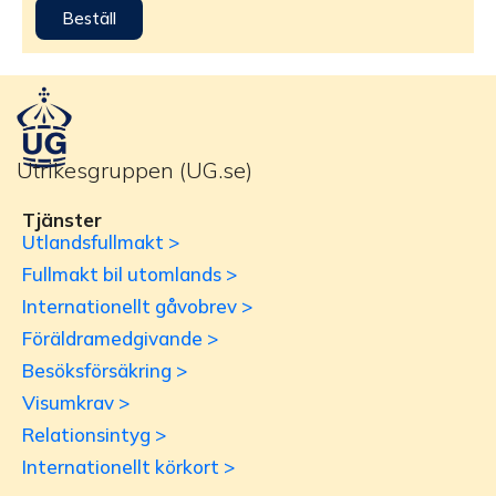
Beställ
Utrikesgruppen (UG.se)
Tjänster
Utlandsfullmakt >
Fullmakt bil utomlands >
Internationellt gåvobrev >
Föräldramedgivande >
Besöksförsäkring >
Visumkrav >
Relationsintyg >
Internationellt körkort >