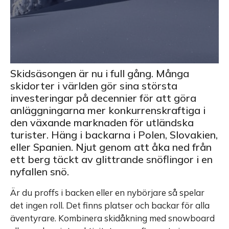
Skidsäsongen är nu i full gång. Många
skidorter i världen gör sina största
investeringar på decennier för att göra
anläggningarna mer konkurrenskraftiga i
den växande marknaden för utländska
turister. Häng i backarna i Polen, Slovakien,
eller Spanien. Njut genom att åka ned från
ett berg täckt av glittrande snöflingor i en
nyfallen snö.
Är du proffs i backen eller en nybörjare så spelar
det ingen roll. Det finns platser och backar för alla
äventyrare. Kombinera skidåkning med snowboard