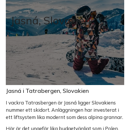
Jasná, Slovakien
Jasná i Tatrabergen, Slovakien
I vackra Tatrasbergen är Jasná ligger Slovakiens
nummer ett skidort. Anläggningen har investerat i
ett liftsystem lika modernt som dess alpina grannar.
Här är det ungefär lika budgetvänligt som i Polen,