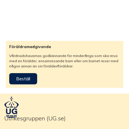
Föräldramedgivande
Vårdnadshavarnas godkännande för minderåriga som ska resa
med en förälder, ensamresande barn eller om barnet reser med
någon annan än sin förälder/föräldrar.
Beställ
Utrikesgruppen (UG.se)