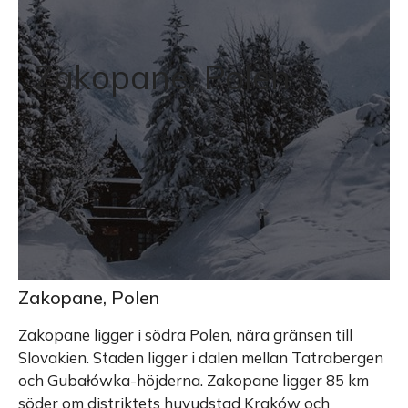
Zakopane, Polen
Zakopane, Polen
Zakopane ligger i södra Polen, nära gränsen till
Slovakien. Staden ligger i dalen mellan Tatrabergen
och Gubałówka-höjderna. Zakopane ligger 85 km
söder om distriktets huvudstad Kraków och