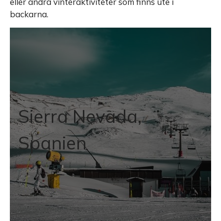
eller andra vinteraktiviteter som finns ute i
backarna.
Sierra Nevada,
Spanien