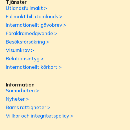
Tjänster
Utlandsfullmakt >
Fullmakt bil utomlands >
Internationellt gåvobrev >
Föräldramedgivande >
Besöksförsäkring >
Visumkrav >
Relationsintyg >
Internationellt körkort >
Information
Samarbeten >
Nyheter >
Barns rättigheter >
Villkor och integritetspolicy >