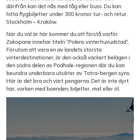
därifrån kan det nås med tåg eller buss. Du kan
hitta flygbiljetter under 300 kronor tur- och retur,
Stockholm – Kraków.
När du väl är här kommer du att förstå varför
Zakopane innehar titeln ”Polens vinterhuvudstad”.
Förutom att vara en av landets största
vinterdestinationer, är den också vackert belägen i
den södra delen av Podhale-regionen där du kan
beundra underbara utsikter av Tatra-bergen syns.
Här är det bra och värt pengarna. Det är inte dyrt
här, varken med boenden, biljetter, mat eller öl.