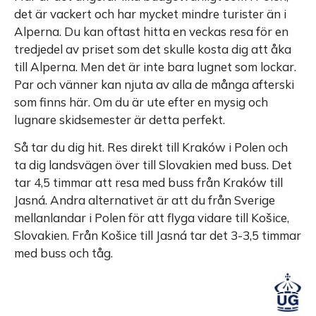
det är vackert och har mycket mindre turister än i
Alperna. Du kan oftast hitta en veckas resa för en
tredjedel av priset som det skulle kosta dig att åka
till Alperna. Men det är inte bara lugnet som lockar.
Par och vänner kan njuta av alla de många afterski
som finns här. Om du är ute efter en mysig och
lugnare skidsemester är detta perfekt.
Så tar du dig hit. Res direkt till Kraków i Polen och
ta dig landsvägen över till Slovakien med buss. Det
tar 4,5 timmar att resa med buss från Kraków till
Jasná. Andra alternativet är att du från Sverige
mellanlandar i Polen för att flyga vidare till Košice,
Slovakien. Från Košice till Jasná tar det 3-3,5 timmar
med buss och tåg.