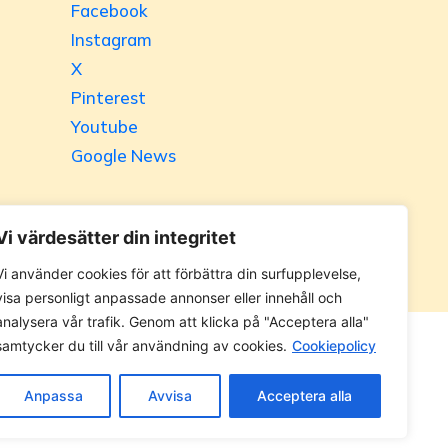
Facebook
Instagram
X
Pinterest
Youtube
Google News
Vi värdesätter din integritet
Vi använder cookies för att förbättra din surfupplevelse,
visa personligt anpassade annonser eller innehåll och
analysera vår trafik. Genom att klicka på "Acceptera alla"
samtycker du till vår användning av cookies.
Cookiepolicy
 utan tillåtelse. Alla priser anges ink. moms.
Anpassa
Avvisa
Acceptera alla