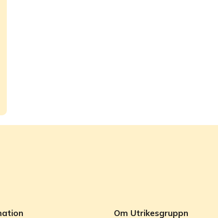
mation
Om Utrikesgruppn