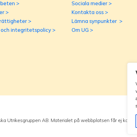
beten >
Sociala medier >
er >
Kontakta oss >
rättigheter >
Lämna synpunkter >
r och integritetspolicy >
Om UG >
ska Utrikesgruppen AB. Materialet på webbplatsen får ej kopieras