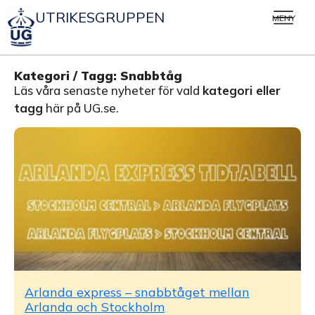
UTRIKESGRUPPEN
MENY
Kategori / Tagg: Snabbtåg
Läs våra senaste nyheter för vald
kategori eller
tagg
här på UG.se.
Arlanda express – snabbtåget mellan
Arlanda och Stockholm