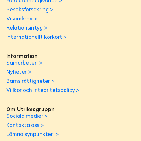
Föräldramedgivande >
Besöksförsäkring >
Visumkrav >
Relationsintyg >
Internationellt körkort >
Information
Samarbeten >
Nyheter >
Barns rättigheter >
Villkor och integritetspolicy >
Om Utrikesgruppn
Sociala medier >
Kontakta oss >
Lämna synpunkter >