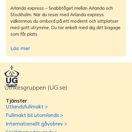
Arlanda express – Snabbtåget mellan Arlanda och
Stockholm. När du reser med Arlanda express
välkomnas du ombord på ett modernt och sittplatser
med gott utrymme. Du tar enkelt med dig ditt bagage
som får plats
Läs mer
Utrikesgruppen (UG.se)
Tjänster
Utlandsfullmakt >
Fullmakt bil utomlands >
Internationellt gåvobrev >