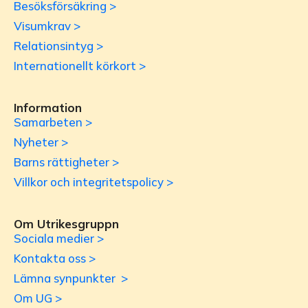
Besöksförsäkring >
Visumkrav >
Relationsintyg >
Internationellt körkort >
Information
Samarbeten >
Nyheter >
Barns rättigheter >
Villkor och integritetspolicy >
Om Utrikesgruppn
Sociala medier >
Kontakta oss >
Lämna synpunkter >
Om UG >