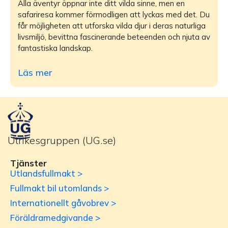
Alla äventyr öppnar inte ditt vilda sinne, men en
safariresa kommer förmodligen att lyckas med det. Du
får möjligheten att utforska vilda djur i deras naturliga
livsmiljö, bevittna fascinerande beteenden och njuta av
fantastiska landskap.
Läs mer
Utrikesgruppen (UG.se)
Tjänster
Utlandsfullmakt >
Fullmakt bil utomlands >
Internationellt gåvobrev >
Föräldramedgivande >