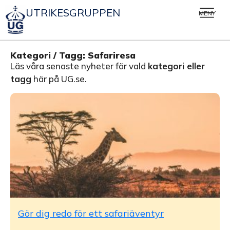
UTRIKESGRUPPEN
MENY
Kategori / Tagg: Safariresa
Läs våra senaste nyheter för vald
kategori eller
tagg
här på UG.se.
Gör dig redo för ett safariäventyr