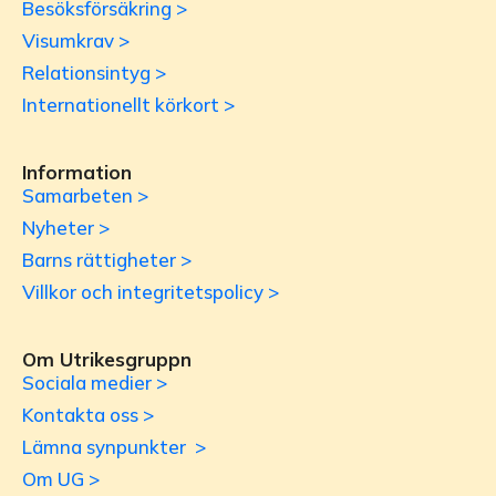
Besöksförsäkring >
Visumkrav >
Relationsintyg >
Internationellt körkort >
Information
Samarbeten >
Nyheter >
Barns rättigheter >
Villkor och integritetspolicy >
Om Utrikesgruppn
Sociala medier >
Kontakta oss >
Lämna synpunkter >
Om UG >