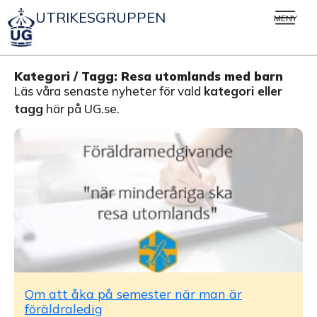
UTRIKESGRUPPEN
MENY
Kategori / Tagg: Resa utomlands med barn
Läs våra senaste nyheter för vald
kategori eller
tagg
här på UG.se.
Om att åka på semester när man är
föräldraledig