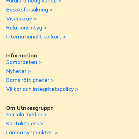
Föräldramedgivande >
Besöksförsäkring >
Visumkrav >
Relationsintyg >
Internationellt körkort >
Information
Samarbeten >
Nyheter >
Barns rättigheter >
Villkor och integritetspolicy >
Om Utrikesgruppn
Sociala medier >
Kontakta oss >
Lämna synpunkter >