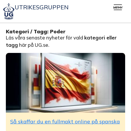
UTRIKESGRUPPEN
MENY
Kategori / Tagg: Poder
Läs våra senaste nyheter för vald
kategori eller
tagg
här på UG.se.
Så skaffar du en fullmakt online på spanska