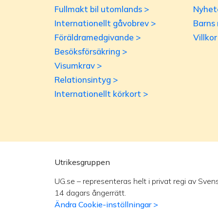
Fullmakt bil utomlands >
Nyhet
Internationellt gåvobrev >
Barns 
Föräldramedgivande >
Villko
Besöksförsäkring >
Visumkrav >
Relationsintyg >
Internationellt körkort >
Utrikesgruppen
UG.se – representeras helt i privat regi av Sven
14 dagars ångerrätt.
Ändra Cookie-inställningar >