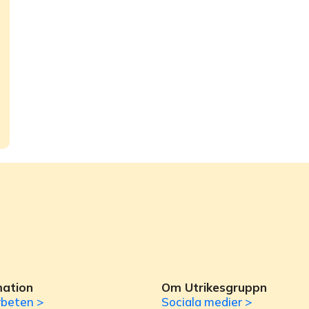
mation
Om Utrikesgruppn
beten >
Sociala medier >