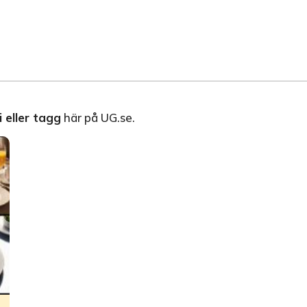
 eller tagg
här på UG.se.