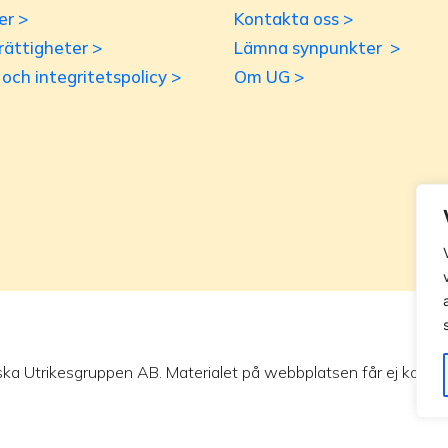
er >
Kontakta oss >
rättigheter >
Lämna synpunkter >
r och integritetspolicy >
Om UG >
ska Utrikesgruppen AB. Materialet på webbplatsen får ej kopieras