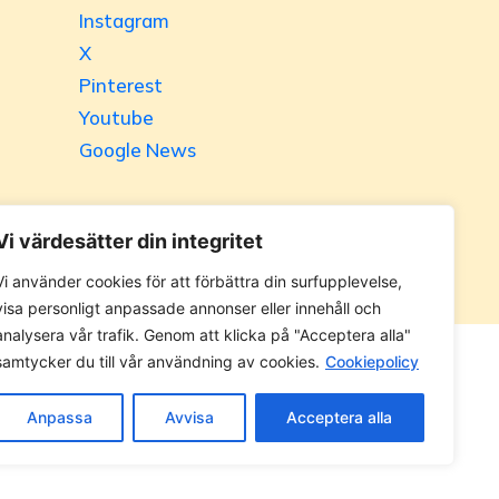
Instagram
X
Pinterest
Youtube
Google News
Vi värdesätter din integritet
Vi använder cookies för att förbättra din surfupplevelse,
visa personligt anpassade annonser eller innehåll och
analysera vår trafik. Genom att klicka på "Acceptera alla"
samtycker du till vår användning av cookies.
Cookiepolicy
 utan tillåtelse. Alla priser anges ink. moms.
Anpassa
Avvisa
Acceptera alla