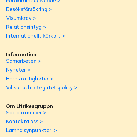
Föräldramedgivande >
Besöksförsäkring >
Visumkrav >
Relationsintyg >
Internationellt körkort >
Information
Samarbeten >
Nyheter >
Barns rättigheter >
Villkor och integritetspolicy >
Om Utrikesgruppn
Sociala medier >
Kontakta oss >
Lämna synpunkter >