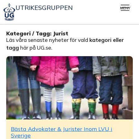
UTRIKESGRUPPEN
MENY
Kategori / Tagg: Jurist
Läs våra senaste nyheter för vald
kategori eller
tagg
här på UG.se.
Bästa Advokater & Jurister Inom LVU i
Sverige