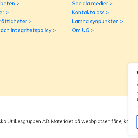
beten >
Sociala medier >
er >
Kontakta oss >
rättigheter >
Lämna synpunkter >
r och integritetspolicy >
Om UG >
ska Utrikesgruppen AB. Materialet på webbplatsen får ej kopieras