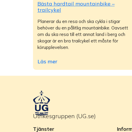
Bästa hardtail mountainbike –
trailcykel
Planerar du en resa och ska cykla i stigar
behöver du en pålitlig mountainbike. Oavsett
om du ska resa till ett annat land i berg och
skogar är en bra trailcykel ett måste för
körupplevelsen.
Läs mer
Utrikesgruppen (UG.se)
Tjänster
Infor