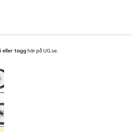
 eller tagg
här på UG.se.