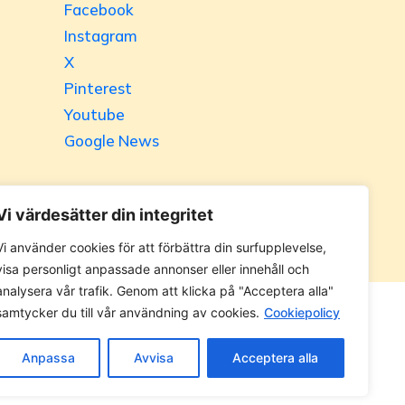
Facebook
Instagram
X
Pinterest
Youtube
Google News
Vi värdesätter din integritet
Vi använder cookies för att förbättra din surfupplevelse,
visa personligt anpassade annonser eller innehåll och
analysera vår trafik. Genom att klicka på "Acceptera alla"
samtycker du till vår användning av cookies.
Cookiepolicy
 utan tillåtelse. Alla priser anges ink. moms.
Anpassa
Avvisa
Acceptera alla