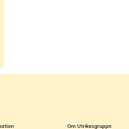
mation
Om Utrikesgruppn