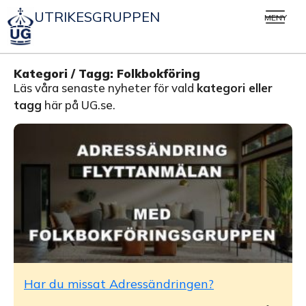
UTRIKESGRUPPEN
MENY
Kategori / Tagg: Folkbokföring
Läs våra senaste nyheter för vald
kategori eller
tagg
här på UG.se.
Har du missat Adressändringen?