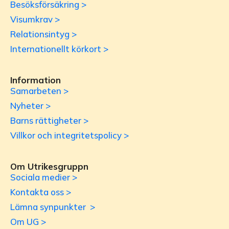
Besöksförsäkring >
Visumkrav >
Relationsintyg >
Internationellt körkort >
Information
Samarbeten >
Nyheter >
Barns rättigheter >
Villkor och integritetspolicy >
Om Utrikesgruppn
Sociala medier >
Kontakta oss >
Lämna synpunkter >
Om UG >