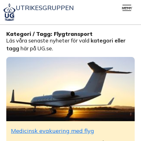
UTRIKESGRUPPEN
MENY
Kategori / Tagg: Flygtransport
Läs våra senaste nyheter för vald
kategori eller
tagg
här på UG.se.
Medicinsk evakuering med flyg