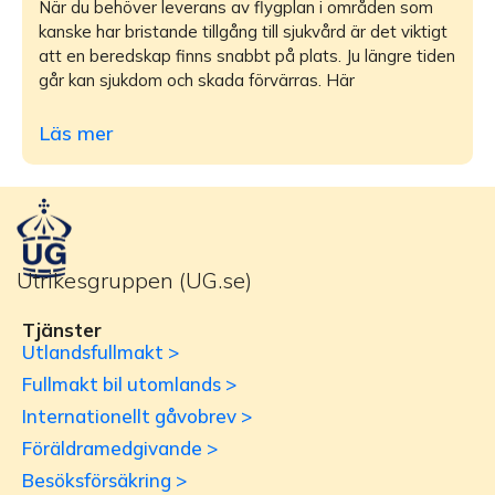
När du behöver leverans av flygplan i områden som
kanske har bristande tillgång till sjukvård är det viktigt
att en beredskap finns snabbt på plats. Ju längre tiden
går kan sjukdom och skada förvärras. Här
Läs mer
Utrikesgruppen (UG.se)
Tjänster
Utlandsfullmakt >
Fullmakt bil utomlands >
Internationellt gåvobrev >
Föräldramedgivande >
Besöksförsäkring >