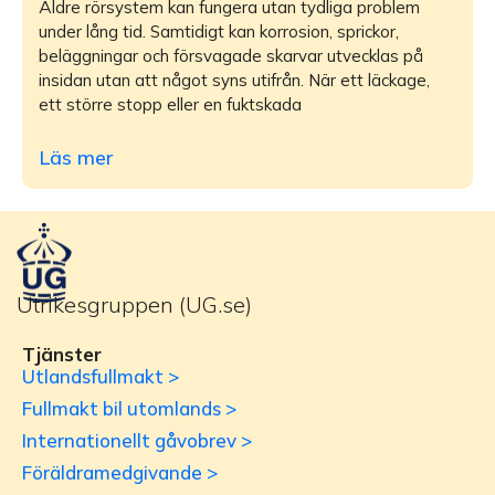
Äldre rörsystem kan fungera utan tydliga problem
under lång tid. Samtidigt kan korrosion, sprickor,
beläggningar och försvagade skarvar utvecklas på
insidan utan att något syns utifrån. När ett läckage,
ett större stopp eller en fuktskada
Läs mer
Utrikesgruppen (UG.se)
Tjänster
Utlandsfullmakt >
Fullmakt bil utomlands >
Internationellt gåvobrev >
Föräldramedgivande >