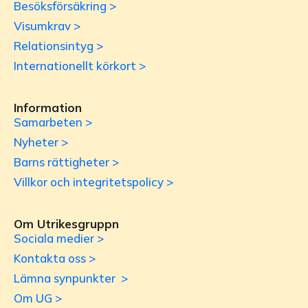
Besöksförsäkring >
Visumkrav >
Relationsintyg >
Internationellt körkort >
Information
Samarbeten >
Nyheter >
Barns rättigheter >
Villkor och integritetspolicy >
Om Utrikesgruppn
Sociala medier >
Kontakta oss >
Lämna synpunkter >
Om UG >