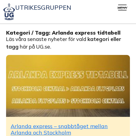
UTRIKESGRUPPEN
MENY
Kategori / Tagg: Arlanda express tidtabell
Läs våra senaste nyheter för vald
kategori eller
tagg
här på UG.se.
Arlanda express – snabbtåget mellan
Arlanda och Stockholm