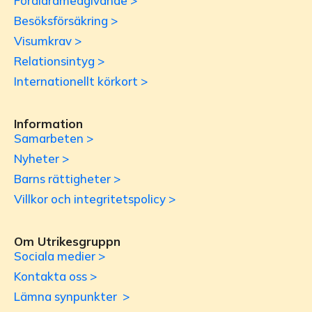
Föräldramedgivande >
Besöksförsäkring >
Visumkrav >
Relationsintyg >
Internationellt körkort >
Information
Samarbeten >
Nyheter >
Barns rättigheter >
Villkor och integritetspolicy >
Om Utrikesgruppn
Sociala medier >
Kontakta oss >
Lämna synpunkter >