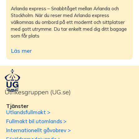
Arlanda express – Snabbtåget mellan Arlanda och
Stockholm. När du reser med Arlanda express
välkomnas du ombord på ett modernt och sittplatser
med gott utrymme. Du tar enkelt med dig ditt bagage
som får plats
Läs mer
Utrikesgruppen (UG.se)
Tjänster
Utlandsfullmakt >
Fullmakt bil utomlands >
Internationellt gåvobrev >