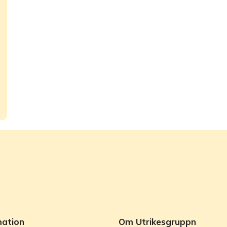
mation
Om Utrikesgruppn