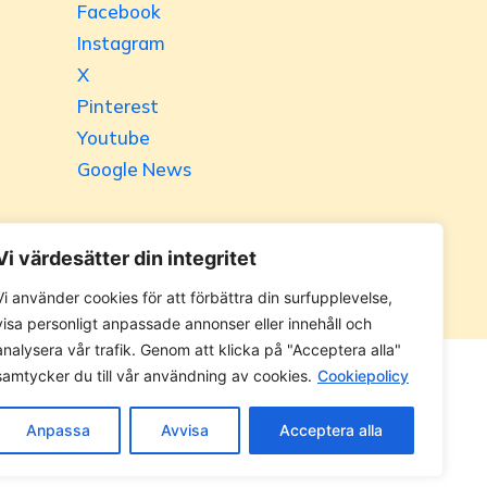
Facebook
Instagram
X
Pinterest
Youtube
Google News
Vi värdesätter din integritet
Vi använder cookies för att förbättra din surfupplevelse,
visa personligt anpassade annonser eller innehåll och
analysera vår trafik. Genom att klicka på "Acceptera alla"
samtycker du till vår användning av cookies.
Cookiepolicy
 utan tillåtelse. Alla priser anges ink. moms.
Anpassa
Avvisa
Acceptera alla