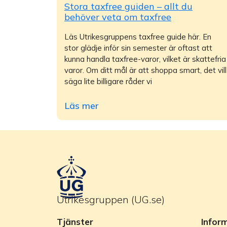
Stora taxfree guiden – allt du
behöver veta om taxfree
Läs Utrikesgruppens taxfree guide här. En
stor glädje inför sin semester är oftast att
kunna handla taxfree-varor, vilket är skattefria
varor. Om ditt mål är att shoppa smart, det vill
säga lite billigare råder vi
Läs mer
Utrikesgruppen (UG.se)
Tjänster
Infor