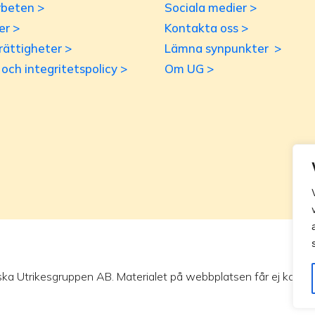
beten >
Sociala medier >
er >
Kontakta oss >
rättigheter >
Lämna synpunkter >
r och integritetspolicy >
Om UG >
ska Utrikesgruppen AB. Materialet på webbplatsen får ej kopieras