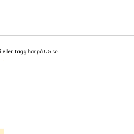
 eller tagg
här på UG.se.