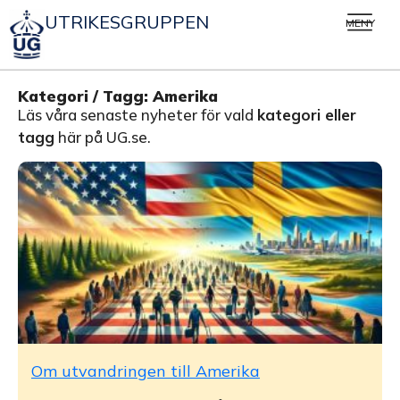
UTRIKESGRUPPEN
MENY
Kategori / Tagg: Amerika
Läs våra senaste nyheter för vald
kategori eller
tagg
här på UG.se.
Om utvandringen till Amerika