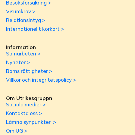
Besöksförsäkring >
Visumkrav >
Relationsintyg >
Internationellt körkort >
Information
Samarbeten >
Nyheter >
Barns rättigheter >
Villkor och integritetspolicy >
Om Utrikesgruppn
Sociala medier >
Kontakta oss >
Lämna synpunkter >
Om UG >