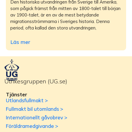
Den historiska utvandringen från Sverige till Amerika,
som pågick främst från mitten av 1800-talet till början
av 1900-talet, är en av de mest betydande
migrationsströmmarna i Sveriges historia. Denna
period, ofta kallad den stora utvandringen,
Läs mer
Utrikesgruppen (UG.se)
Tjänster
Utlandsfullmakt >
Fullmakt bil utomlands >
Internationellt gåvobrev >
Föräldramedgivande >