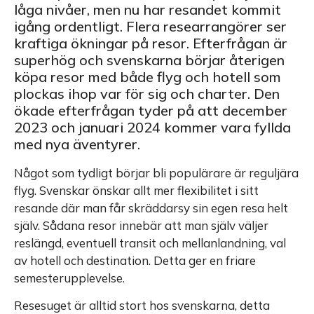
låga nivåer, men nu har resandet kommit
igång ordentligt. Flera researrangörer ser
kraftiga ökningar på resor. Efterfrågan är
superhög och svenskarna börjar återigen
köpa resor med både flyg och hotell som
plockas ihop var för sig och charter. Den
ökade efterfrågan tyder på att december
2023 och januari 2024 kommer vara fyllda
med nya äventyrer.
Något som tydligt börjar bli populärare är reguljära
flyg. Svenskar önskar allt mer flexibilitet i sitt
resande där man får skräddarsy sin egen resa helt
själv. Sådana resor innebär att man själv väljer
reslängd, eventuell transit och mellanlandning, val
av hotell och destination. Detta ger en friare
semesterupplevelse.
Resesuget är alltid stort hos svenskarna, detta