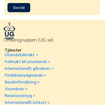
Beställ
Utrikesgruppen (UG.se)
Tjänster
Utlandsfullmakt >
Fullmakt bil utomlands >
Internationellt gåvobrev >
Föräldramedgivande >
Besöksförsäkring >
Visumkrav >
Relationsintyg >
Internationellt körkort >