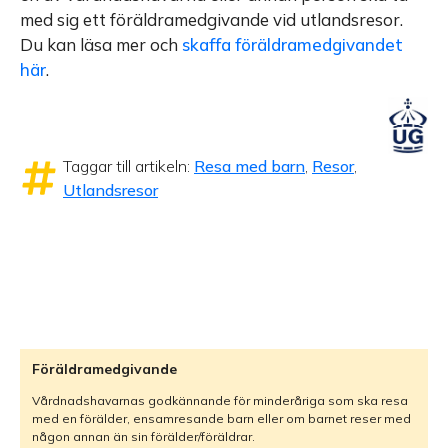
med sig ett föräldramedgivande vid utlandsresor.
Du kan läsa mer och
skaffa föräldramedgivandet
här
.
Taggar till artikeln:
Resa med barn
,
Resor
,
Utlandsresor
Föräldramedgivande
Vårdnadshavarnas godkännande för minderåriga som ska resa
med en förälder, ensamresande barn eller om barnet reser med
någon annan än sin förälder/föräldrar.