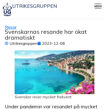
UTRIKESGRUPPEN
MENY
Resor
Svenskarnas resande har ökat
dramatiskt
Utrikesgruppen
2023-12-08
Svenskar reser mycket frekvent.
Under pandemin var resandet på mycket