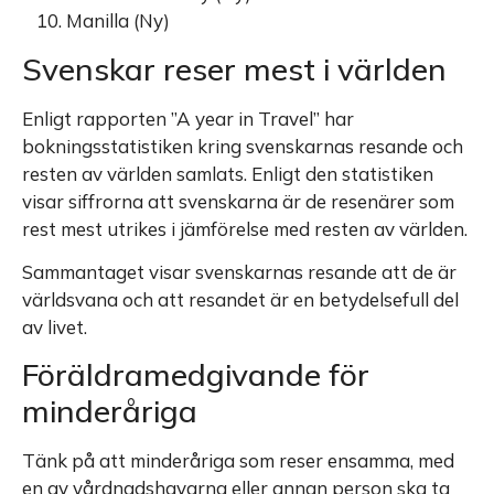
Manilla (Ny)
Svenskar reser mest i världen
Enligt rapporten ”A year in Travel” har
bokningsstatistiken kring svenskarnas resande och
resten av världen samlats. Enligt den statistiken
visar siffrorna att svenskarna är de resenärer som
rest mest utrikes i jämförelse med resten av världen.
Sammantaget visar svenskarnas resande att de är
världsvana och att resandet är en betydelsefull del
av livet.
Föräldramedgivande för
minderåriga
Tänk på att minderåriga som reser ensamma, med
en av vårdnadshavarna eller annan person ska ta