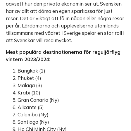
oavsett hur den privata ekonomin ser ut. Svensken
har av allt att döma en egen sparkassa för just
resor. Det är viktigt att få in någon eller några resor
per år. Lärdomarna och upplevelserna utomlands
tillsammans med vädret i Sverige spelar en stor roll i
att Svenskar vill resa mycket.
Mest populära destinationerna för reguljärflyg
vintern 2023/2024:
Bangkok (1)
Phuket (4)
Malaga (3)
Krabi (10)
Gran Canaria (Ny)
Alicante (5)
Colombo (Ny)
Santiago (Ny)
Ho Chi Minh City (Ny)