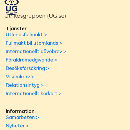
Utrikesgruppen (UG.se)
Tjänster
Utlandsfullmakt >
Fullmakt bil utomlands >
Internationellt gåvobrev >
Föräldramedgivande >
Besöksförsäkring >
Visumkrav >
Relationsintyg >
Internationellt körkort >
Information
Samarbeten >
Nyheter >