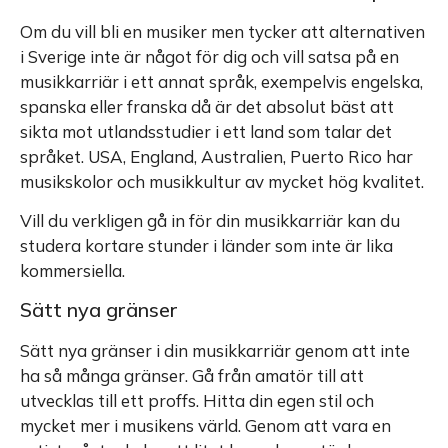
Om du vill bli en musiker men tycker att alternativen
i Sverige inte är något för dig och vill satsa på en
musikkarriär i ett annat språk, exempelvis engelska,
spanska eller franska då är det absolut bäst att
sikta mot utlandsstudier i ett land som talar det
språket. USA, England, Australien, Puerto Rico har
musikskolor och musikkultur av mycket hög kvalitet.
Vill du verkligen gå in för din musikkarriär kan du
studera kortare stunder i länder som inte är lika
kommersiella.
Sätt nya gränser
Sätt nya gränser i din musikkarriär genom att inte
ha så många gränser. Gå från amatör till att
utvecklas till ett proffs. Hitta din egen stil och
mycket mer i musikens värld. Genom att vara en