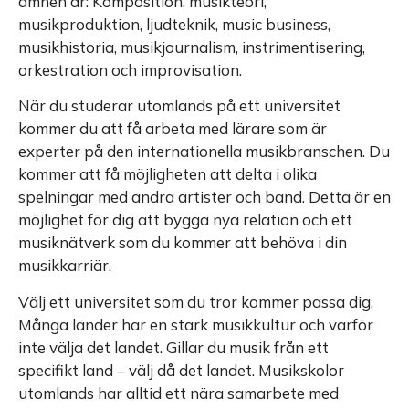
ämnen är: Komposition, musikteori,
musikproduktion, ljudteknik, music business,
musikhistoria, musikjournalism, instrimentisering,
orkestration och improvisation.
När du studerar utomlands på ett universitet
kommer du att få arbeta med lärare som är
experter på den internationella musikbranschen. Du
kommer att få möjligheten att delta i olika
spelningar med andra artister och band. Detta är en
möjlighet för dig att bygga nya relation och ett
musiknätverk som du kommer att behöva i din
musikkarriär.
Välj ett universitet som du tror kommer passa dig.
Många länder har en stark musikkultur och varför
inte välja det landet. Gillar du musik från ett
specifikt land – välj då det landet. Musikskolor
utomlands har alltid ett nära samarbete med