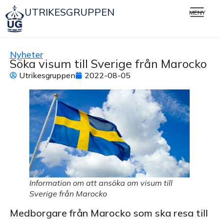
UTRIKESGRUPPEN
MENY
Nyheter
Söka visum till Sverige från Marocko
Utrikesgruppen
2022-08-05
Information om att ansöka om visum till
Sverige från Marocko
Medborgare från Marocko som ska resa till