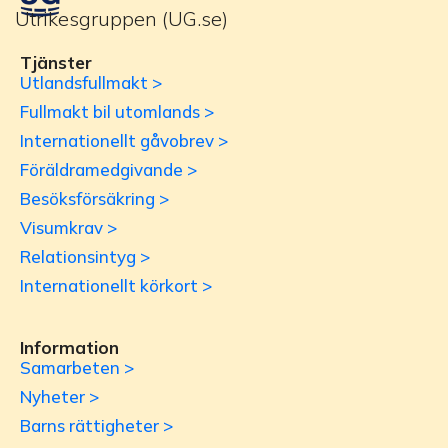
Utrikesgruppen (UG.se)
Tjänster
Utlandsfullmakt >
Fullmakt bil utomlands >
Internationellt gåvobrev >
Föräldramedgivande >
Besöksförsäkring >
Visumkrav >
Relationsintyg >
Internationellt körkort >
Information
Samarbeten >
Nyheter >
Barns rättigheter >