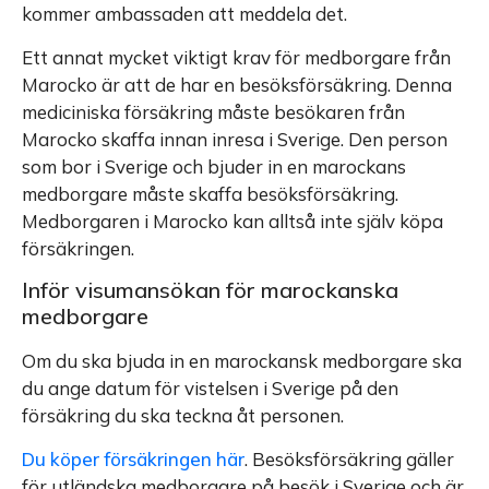
kommer ambassaden att meddela det.
Ett annat mycket viktigt krav för medborgare från
Marocko är att de har en besöksförsäkring. Denna
mediciniska försäkring måste besökaren från
Marocko skaffa innan inresa i Sverige. Den person
som bor i Sverige och bjuder in en marockans
medborgare måste skaffa besöksförsäkring.
Medborgaren i Marocko kan alltså inte själv köpa
försäkringen.
Inför visumansökan för marockanska
medborgare
Om du ska bjuda in en marockansk medborgare ska
du ange datum för vistelsen i Sverige på den
försäkring du ska teckna åt personen.
Du köper försäkringen här
. Besöksförsäkring gäller
för utländska medborgare på besök i Sverige och är