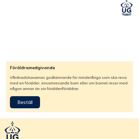
Föräldramedgivande
Vårdnadshavarnas godkännande för minderåriga som ska resa
med en förälder, ensamresande barn eller om barnet reser med
någon annan än sin förälder/föräldrar.
Beställ