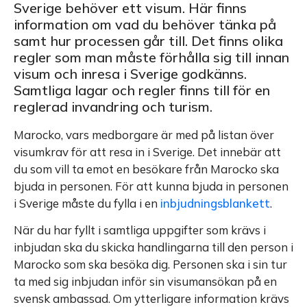
Sverige behöver ett visum. Här finns
information om vad du behöver tänka på
samt hur processen går till. Det finns olika
regler som man måste förhålla sig till innan
visum och inresa i Sverige godkänns.
Samtliga lagar och regler finns till för en
reglerad invandring och turism.
Marocko, vars medborgare är med på listan över
visumkrav för att resa in i Sverige. Det innebär att
du som vill ta emot en besökare från Marocko ska
bjuda in personen. För att kunna bjuda in personen
i Sverige måste du fylla i en
inbjudningsblankett
.
När du har fyllt i samtliga uppgifter som krävs i
inbjudan ska du skicka handlingarna till den person i
Marocko som ska besöka dig. Personen ska i sin tur
ta med sig inbjudan inför sin visumansökan på en
svensk ambassad. Om ytterligare information krävs