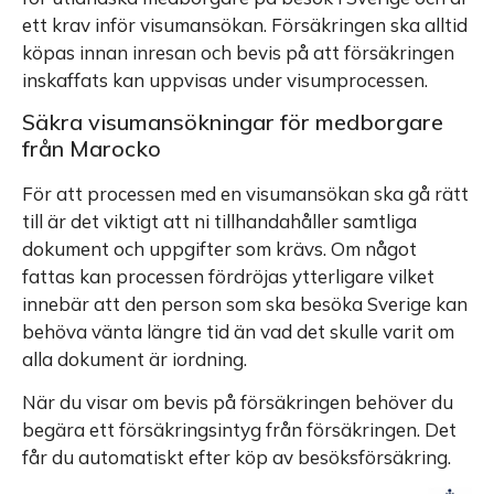
ett krav inför visumansökan. Försäkringen ska alltid
köpas innan inresan och bevis på att försäkringen
inskaffats kan uppvisas under visumprocessen.
Säkra visumansökningar för medborgare
från Marocko
För att processen med en visumansökan ska gå rätt
till är det viktigt att ni tillhandahåller samtliga
dokument och uppgifter som krävs. Om något
fattas kan processen fördröjas ytterligare vilket
innebär att den person som ska besöka Sverige kan
behöva vänta längre tid än vad det skulle varit om
alla dokument är iordning.
När du visar om bevis på försäkringen behöver du
begära ett försäkringsintyg från försäkringen. Det
får du automatiskt efter köp av besöksförsäkring.