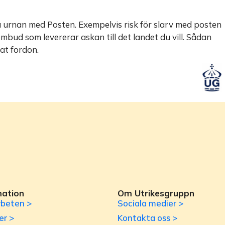
ka urnan med Posten. Exempelvis risk för slarv med posten
mbud som levererar askan till det landet du vill. Sådan
nat fordon.
mation
Om Utrikesgruppn
beten >
Sociala medier >
er >
Kontakta oss >