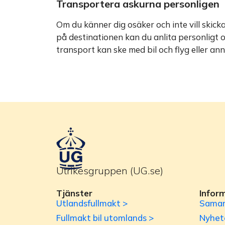
Transportera askurna personligen
Om du känner dig osäker och inte vill skic
på destinationen kan du anlita personligt o
transport kan ske med bil och flyg eller an
Utrikesgruppen (UG.se)
Tjänster
Infor
Utlandsfullmakt >
Samar
Fullmakt bil utomlands >
Nyhet