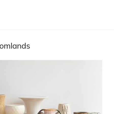
tomlands