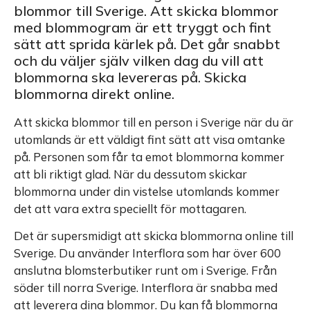
blommor till Sverige. Att skicka blommor
med blommogram är ett tryggt och fint
sätt att sprida kärlek på. Det går snabbt
och du väljer själv vilken dag du vill att
blommorna ska levereras på. Skicka
blommorna direkt online.
Att skicka blommor till en person i Sverige när du är
utomlands är ett väldigt fint sätt att visa omtanke
på. Personen som får ta emot blommorna kommer
att bli riktigt glad. När du dessutom skickar
blommorna under din vistelse utomlands kommer
det att vara extra speciellt för mottagaren.
Det är supersmidigt att skicka blommorna online till
Sverige. Du använder Interflora som har över 600
anslutna blomsterbutiker runt om i Sverige. Från
söder till norra Sverige. Interflora är snabba med
att leverera dina blommor. Du kan få blommorna