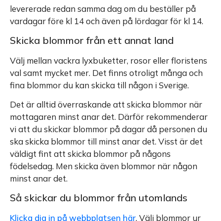
levererade redan samma dag om du beställer på
vardagar före kl 14 och även på lördagar för kl 14.
Skicka blommor från ett annat land
Välj mellan vackra lyxbuketter, rosor eller floristens
val samt mycket mer. Det finns otroligt många och
fina blommor du kan skicka till någon i Sverige.
Det är alltid överraskande att skicka blommor när
mottagaren minst anar det. Därför rekommenderar
vi att du skickar blommor på dagar då personen du
ska skicka blommor till minst anar det. Visst är det
väldigt fint att skicka blommor på någons
födelsedag. Men skicka även blommor när någon
minst anar det.
Så skickar du blommor från utomlands
Klicka dig in på webbplatsen här
. Välj blommor ur