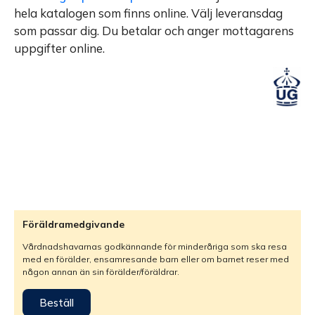
hela katalogen som finns online. Välj leveransdag
som passar dig. Du betalar och anger mottagarens
uppgifter online.
Föräldramedgivande
Vårdnadshavarnas godkännande för minderåriga som ska resa
med en förälder, ensamresande barn eller om barnet reser med
någon annan än sin förälder/föräldrar.
Beställ