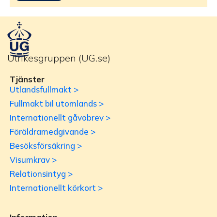
Utrikesgruppen (UG.se)
Tjänster
Utlandsfullmakt >
Fullmakt bil utomlands >
Internationellt gåvobrev >
Föräldramedgivande >
Besöksförsäkring >
Visumkrav >
Relationsintyg >
Internationellt körkort >