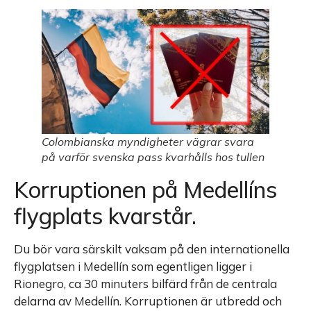
Colombianska myndigheter vägrar svara
på varför svenska pass kvarhålls hos tullen
Korruptionen på Medellíns
flygplats kvarstår.
Du bör vara särskilt vaksam på den internationella
flygplatsen i Medellín som egentligen ligger i
Rionegro, ca 30 minuters bilfärd från de centrala
delarna av Medellín. Korruptionen är utbredd och