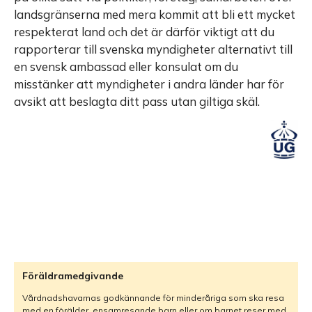
landsgränserna med mera kommit att bli ett mycket
respekterat land och det är därför viktigt att du
rapporterar till svenska myndigheter alternativt till
en svensk ambassad eller konsulat om du
misstänker att myndigheter i andra länder har för
avsikt att beslagta ditt pass utan giltiga skäl.
Föräldramedgivande
Vårdnadshavarnas godkännande för minderåriga som ska resa
med en förälder, ensamresande barn eller om barnet reser med