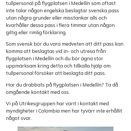
tullpersonal på flygplatsen i Medellín som oftast
inte talar någon engelska beslagtar svenska pass
utan några grunder eller misstankar alls och
kvarhåller dessa pass i flera timmar utan någon
giltig eller rimlig förklaring.
Som svensk bör du vara medveten att ditt pass kan
komma att beslagtas vid in- och utresa från
flygplatsen i Medellín och du bör ägna stor
uppmärksam kring detta och tillkalla hjälp om
tullpersonal försöker att beslagta ditt pass.
Har du drabbats på flygplatsen i Medellín? Ta då
omgående kontakt med oss.
Vi på Utrikesgruppen har varit i kontakt med
myndigheter i Colombia men har tyvärr inte erhållit
något svar.