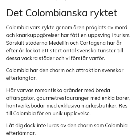
Det Colombianska ryktet
Colombia vars rykte genom åren präglats av mord
och knarkuppgörelser har fått en uppsving i turism.
Särskilt städerna Medellín och Cartagena har år
efter år lockat ett stort antal svenska turister till
dessa vackra städer och vi förstår varför.
Colombia har den charm och attraktion svenskar
efterlängtar.
Här varvas romantiska gränder med breda
affärsgator, gourmetrestauranger med enkla barer,
hantverksbodar med exklusiva märkesbutiker. Res
till Colombia för en unik upplevelse.
Låt dig dock inte luras av den charm som Colombia
efterlämnar.