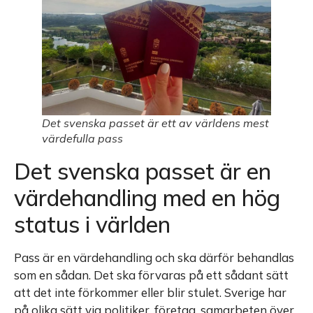
Det svenska passet är ett av världens mest
värdefulla pass
Det svenska passet är en
värdehandling med en hög
status i världen
Pass är en värdehandling och ska därför behandlas
som en sådan. Det ska förvaras på ett sådant sätt
att det inte förkommer eller blir stulet. Sverige har
på olika sätt via politiker, företag, samarbeten över