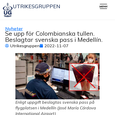
UTRIKESGRUPPEN
MENY
Nyheter
Se upp för Colombianska tullen.
Beslagtar svenska pass i Medellín.
Utrikesgruppen
2022-11-07
Enligt uppgift beslagtas svenska pass på
flygplatsen i Medellín (José María Córdova
International Airport)