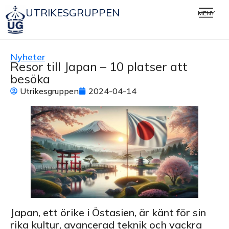
UTRIKESGRUPPEN
MENY
Nyheter
Resor till Japan – 10 platser att
besöka
Utrikesgruppen
2024-04-14
Japan, ett örike i Östasien, är känt för sin
rika kultur, avancerad teknik och vackra