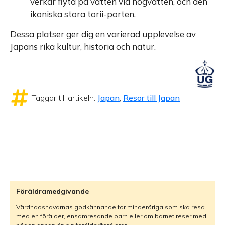
verkar flyta på vatten vid högvatten, och den
ikoniska stora torii-porten.
Dessa platser ger dig en varierad upplevelse av
Japans rika kultur, historia och natur.
Taggar till artikeln:
Japan
,
Resor till Japan
Föräldramedgivande
Vårdnadshavarnas godkännande för minderåriga som ska resa
med en förälder, ensamresande barn eller om barnet reser med