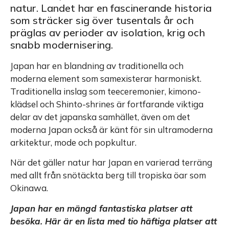
natur. Landet har en fascinerande historia
som sträcker sig över tusentals år och
präglas av perioder av isolation, krig och
snabb modernisering.
Japan har en blandning av traditionella och
moderna element som samexisterar harmoniskt.
Traditionella inslag som teeceremonier, kimono-
klädsel och Shinto-shrines är fortfarande viktiga
delar av det japanska samhället, även om det
moderna Japan också är känt för sin ultramoderna
arkitektur, mode och popkultur.
När det gäller natur har Japan en varierad terräng
med allt från snötäckta berg till tropiska öar som
Okinawa.
Japan har en mängd fantastiska platser att
besöka. Här är en lista med tio häftiga platser att