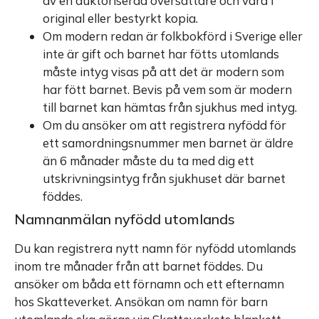
av en auktoriserad översättare och vara i
original eller bestyrkt kopia.
Om modern redan är folkbokförd i Sverige eller
inte är gift och barnet har fötts utomlands
måste intyg visas på att det är modern som
har fött barnet. Bevis på vem som är modern
till barnet kan hämtas från sjukhus med intyg.
Om du ansöker om att registrera nyfödd för
ett samordningsnummer men barnet är äldre
än 6 månader måste du ta med dig ett
utskrivningsintyg från sjukhuset där barnet
föddes.
Namnanmälan nyfödd utomlands
Du kan registrera nytt namn för nyfödd utomlands
inom tre månader från att barnet föddes. Du
ansöker om båda ett förnamn och ett efternamn
hos Skatteverket. Ansökan om namn för barn