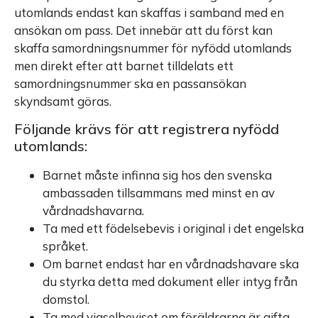
utomlands endast kan skaffas i samband med en
ansökan om pass. Det innebär att du först kan
skaffa samordningsnummer för nyfödd utomlands
men direkt efter att barnet tilldelats ett
samordningsnummer ska en passansökan
skyndsamt göras.
Följande krävs för att registrera nyfödd
utomlands:
Barnet måste infinna sig hos den svenska
ambassaden tillsammans med minst en av
vårdnadshavarna.
Ta med ett födelsebevis i original i det engelska
språket.
Om barnet endast har en vårdnadshavare ska
du styrka detta med dokument eller intyg från
domstol.
Ta med vigselbeviset om föräldrarna är gifta.