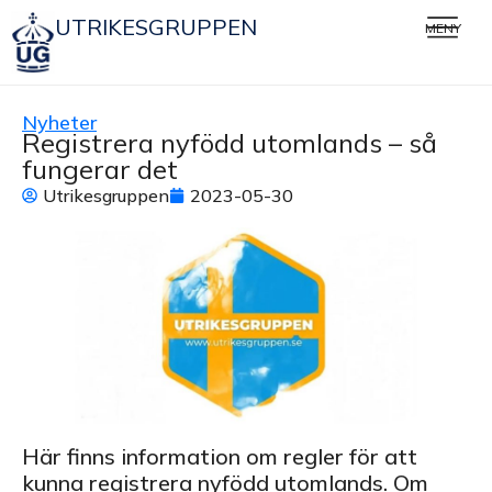
UTRIKESGRUPPEN
MENY
Nyheter
Registrera nyfödd utomlands – så
fungerar det
Utrikesgruppen
2023-05-30
Här finns information om regler för att
kunna registrera nyfödd utomlands. Om