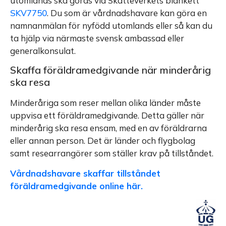
utomlands ska göras via Skatteverkets blankett
SKV7750
. Du som är vårdnadshavare kan göra en
namnanmälan för nyfödd utomlands eller så kan du
ta hjälp via närmaste svensk ambassad eller
generalkonsulat.
Skaffa föräldramedgivande när minderårig
ska resa
Minderåriga som reser mellan olika länder måste
uppvisa ett föräldramedgivande. Detta gäller när
minderårig ska resa ensam, med en av föräldrarna
eller annan person. Det är länder och flygbolag
samt researrangörer som ställer krav på tillståndet.
Vårdnadshavare skaffar tillståndet
föräldramedgivande online här.