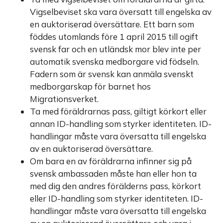
Vigselbeviset ska vara översatt till engelska av
en auktoriserad översättare. Ett barn som
föddes utomlands före 1 april 2015 till ogift
svensk far och en utländsk mor blev inte per
automatik svenska medborgare vid födseln.
Fadern som är svensk kan anmäla svenskt
medborgarskap för barnet hos
Migrationsverket.
Ta med föräldrarnas pass, giltigt körkort eller
annan ID-handling som styrker identiteten. ID-
handlingar måste vara översatta till engelska
av en auktoriserad översättare.
Om bara en av föräldrarna infinner sig på
svensk ambassaden måste han eller hon ta
med dig den andres förälderns pass, körkort
eller ID-handling som styrker identiteten. ID-
handlingar måste vara översatta till engelska