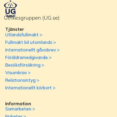
Utrikesgruppen (UG.se)
Tjänster
Utlandsfullmakt >
Fullmakt bil utomlands >
Internationellt gåvobrev >
Föräldramedgivande >
Besöksförsäkring >
Visumkrav >
Relationsintyg >
Internationellt körkort >
Information
Samarbeten >
Nyheter >