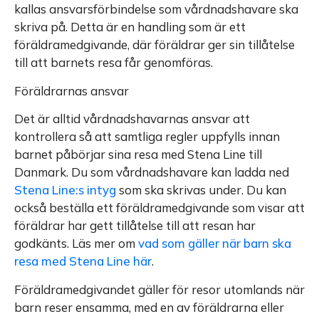
kallas ansvarsförbindelse som vårdnadshavare ska
skriva på. Detta är en handling som är ett
föräldramedgivande, där föräldrar ger sin tillåtelse
till att barnets resa får genomföras.
Föräldrarnas ansvar
Det är alltid vårdnadshavarnas ansvar att
kontrollera så att samtliga regler uppfylls innan
barnet påbörjar sina resa med Stena Line till
Danmark. Du som vårdnadshavare kan ladda ned
Stena Line:s intyg
som ska skrivas under. Du kan
också beställa ett föräldramedgivande som visar att
föräldrar har gett tillåtelse till att resan har
godkänts. Läs mer om
vad som gäller när barn ska
resa med Stena Line här
.
Föräldramedgivandet gäller för resor utomlands när
barn reser ensamma, med en av föräldrarna eller