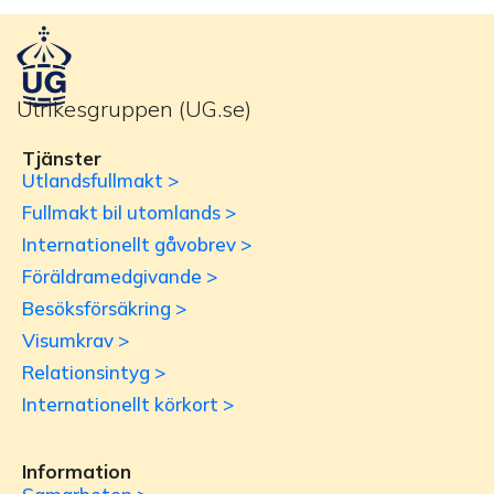
Utrikesgruppen (UG.se)
Tjänster
Utlandsfullmakt >
Fullmakt bil utomlands >
Internationellt gåvobrev >
Föräldramedgivande >
Besöksförsäkring >
Visumkrav >
Relationsintyg >
Internationellt körkort >
Information