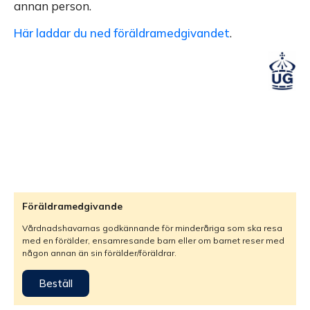
annan person.
Här laddar du ned föräldramedgivandet
.
Föräldramedgivande
Vårdnadshavarnas godkännande för minderåriga som ska resa
med en förälder, ensamresande barn eller om barnet reser med
någon annan än sin förälder/föräldrar.
Beställ