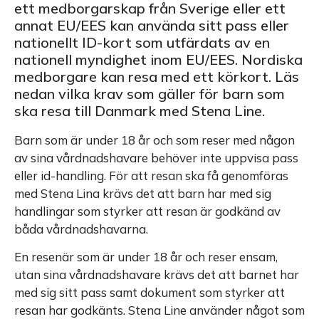
ett medborgarskap från Sverige eller ett
annat EU/EES kan använda sitt pass eller
nationellt ID-kort som utfärdats av en
nationell myndighet inom EU/EES. Nordiska
medborgare kan resa med ett körkort. Läs
nedan vilka krav som gäller för barn som
ska resa till Danmark med Stena Line.
Barn som är under 18 år och som reser med någon
av sina vårdnadshavare behöver inte uppvisa pass
eller id-handling. För att resan ska få genomföras
med Stena Lina krävs det att barn har med sig
handlingar som styrker att resan är godkänd av
båda vårdnadshavarna.
En resenär som är under 18 år och reser ensam,
utan sina vårdnadshavare krävs det att barnet har
med sig sitt pass samt dokument som styrker att
resan har godkänts. Stena Line använder något som