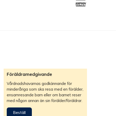
MENY
Föräldramedgivande
Vårdnadshavarnas godkännande för
minderåriga som ska resa med en förälder,
ensamresande barn eller om barnet reser
med någon annan än sin förälder/föräldrar.
Beställ