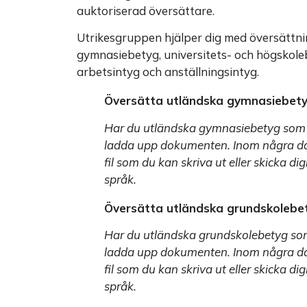
auktoriserad översättare.
Utrikesgruppen hjälper dig med översättni
gymnasiebetyg, universitets- och högskole
arbetsintyg och anställningsintyg.
Översätta utländska gymnasiebet
Har du utländska gymnasiebetyg som du
ladda upp dokumenten. Inom några daga
fil som du kan skriva ut eller skicka di
språk.
Översätta utländska grundskolebe
Har du utländska grundskolebetyg som 
ladda upp dokumenten. Inom några daga
fil som du kan skriva ut eller skicka di
språk.