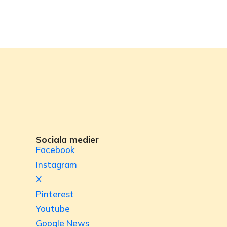
Sociala medier
Facebook
Instagram
X
Pinterest
Youtube
Google News