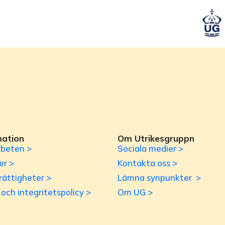
mation
Om Utrikesgruppn
beten >
Sociala medier >
er >
Kontakta oss >
rättigheter >
Lämna synpunkter >
r och integritetspolicy >
Om UG >