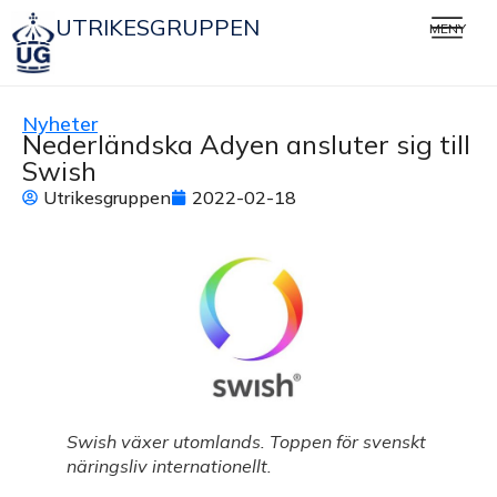
UTRIKESGRUPPEN
MENY
Nyheter
Nederländska Adyen ansluter sig till
Swish
Utrikesgruppen
2022-02-18
Swish växer utomlands. Toppen för svenskt
näringsliv internationellt.