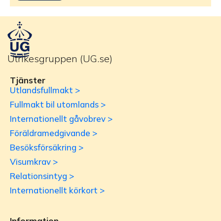
Utrikesgruppen (UG.se)
Tjänster
Utlandsfullmakt >
Fullmakt bil utomlands >
Internationellt gåvobrev >
Föräldramedgivande >
Besöksförsäkring >
Visumkrav >
Relationsintyg >
Internationellt körkort >
Information