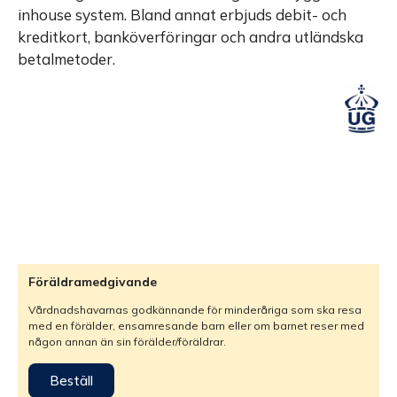
inhouse system. Bland annat erbjuds debit- och
kreditkort, banköverföringar och andra utländska
betalmetoder.
Föräldramedgivande
Vårdnadshavarnas godkännande för minderåriga som ska resa
med en förälder, ensamresande barn eller om barnet reser med
någon annan än sin förälder/föräldrar.
Beställ