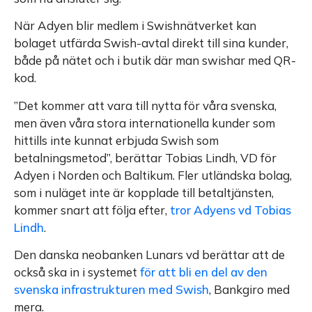
När Adyen blir medlem i Swishnätverket kan
bolaget utfärda Swish-avtal direkt till sina kunder,
både på nätet och i butik där man swishar med QR-
kod.
”Det kommer att vara till nytta för våra svenska,
men även våra stora internationella kunder som
hittills inte kunnat erbjuda Swish som
betalningsmetod”, berättar Tobias Lindh, VD för
Adyen i Norden och Baltikum. Fler utländska bolag,
som i nuläget inte är kopplade till betaltjänsten,
kommer snart att följa efter,
tror Adyens vd Tobias
Lindh
.
Den danska neobanken Lunars vd berättar att de
också ska in i systemet
för att bli en del av den
svenska infrastrukturen med Swish
, Bankgiro med
mera.