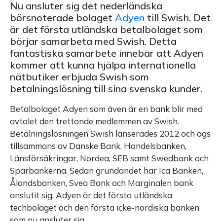
Nu ansluter sig det nederländska
börsnoterade bolaget
Adyen
till Swish. Det
är det första utländska betalbolaget som
börjar samarbeta med Swish. Detta
fantastiska samarbete innebär att Adyen
kommer att kunna hjälpa internationella
nätbutiker erbjuda Swish som
betalningslösning till sina svenska kunder.
Betalbolaget Adyen som även är en bank blir med
avtalet den trettonde medlemmen av Swish.
Betalningslösningen Swish lanserades 2012 och ägs
tillsammans av Danske Bank, Handelsbanken,
Länsförsäkringar, Nordea, SEB samt Swedbank och
Sparbankerna. Sedan grundandet har Ica Banken,
Ålandsbanken, Svea Bank och Marginalen bank
anslutit sig. Adyen är det första utländska
techbolaget och den första icke-nordiska banken
som nu ansluter sig.