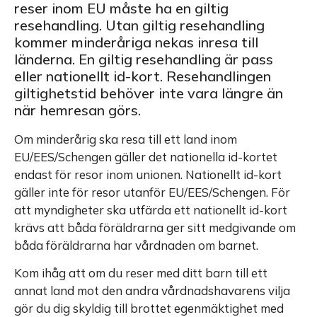
reser inom EU måste ha en giltig
resehandling. Utan giltig resehandling
kommer minderåriga nekas inresa till
länderna. En giltig resehandling är pass
eller nationellt id-kort. Resehandlingen
giltighetstid behöver inte vara längre än
när hemresan görs.
Om minderårig ska resa till ett land inom
EU/EES/Schengen gäller det nationella id-kortet
endast för resor inom unionen. Nationellt id-kort
gäller inte för resor utanför EU/EES/Schengen. För
att myndigheter ska utfärda ett nationellt id-kort
krävs att båda föräldrarna ger sitt medgivande om
båda föräldrarna har vårdnaden om barnet.
Kom ihåg att om du reser med ditt barn till ett
annat land mot den andra vårdnadshavarens vilja
gör du dig skyldig till brottet egenmäktighet med