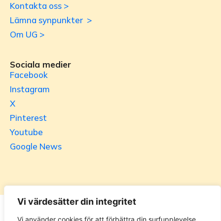
Kontakta oss >
Lämna synpunkter >
Om UG >
Sociala medier
Facebook
Instagram
X
Pinterest
Youtube
Google News
Vi värdesätter din integritet
Utrikesgruppen
Vi använder cookies för att förbättra din surfupplevelse,