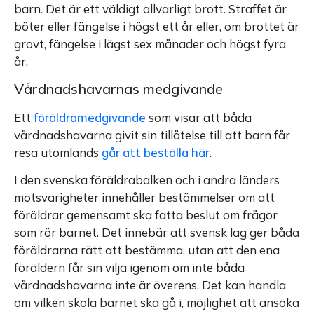
barn. Det är ett väldigt allvarligt brott. Straffet är
böter eller fängelse i högst ett år eller, om brottet är
grovt, fängelse i lägst sex månader och högst fyra
år.
Vårdnadshavarnas medgivande
Ett
föräldramedgivande
som visar att båda
vårdnadshavarna givit sin tillåtelse till att barn får
resa utomlands
går att beställa här
.
I den svenska föräldrabalken och i andra länders
motsvarigheter innehåller bestämmelser om att
föräldrar gemensamt ska fatta beslut om frågor
som rör barnet. Det innebär att svensk lag ger båda
föräldrarna rätt att bestämma, utan att den ena
föräldern får sin vilja igenom om inte båda
vårdnadshavarna inte är överens. Det kan handla
om vilken skola barnet ska gå i, möjlighet att ansöka