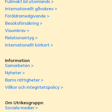
Fullmakt bil utomlands >
Internationellt gåvobrev >
Föräldramedgivande >
Besöksförsäkring >
Visumkrav >
Relationsintyg >
Internationellt körkort >
Information
Samarbeten >
Nyheter >
Barns rättigheter >
Villkor och integritetspolicy >
Om Utrikesgruppn
Sociala medier >