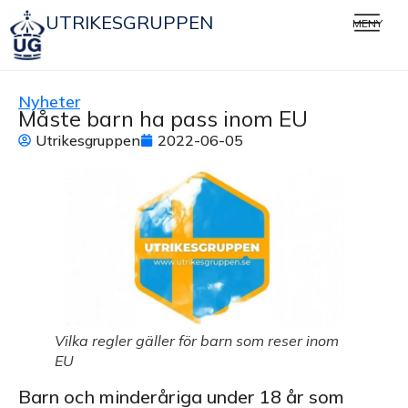
UTRIKESGRUPPEN
MENY
Nyheter
Måste barn ha pass inom EU
Utrikesgruppen
2022-06-05
Vilka regler gäller för barn som reser inom
EU
Barn och minderåriga under 18 år som