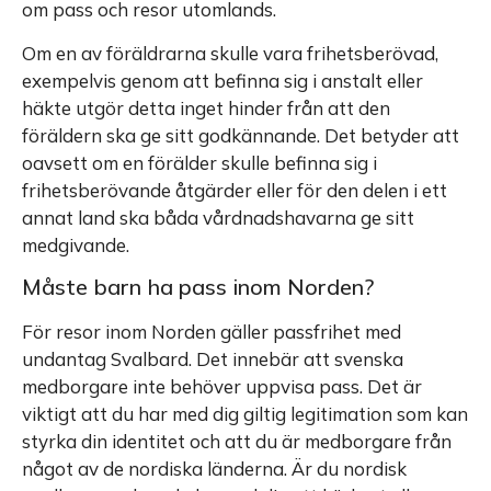
om pass och resor utomlands.
Om en av föräldrarna skulle vara frihetsberövad,
exempelvis genom att befinna sig i anstalt eller
häkte utgör detta inget hinder från att den
föräldern ska ge sitt godkännande. Det betyder att
oavsett om en förälder skulle befinna sig i
frihetsberövande åtgärder eller för den delen i ett
annat land ska båda vårdnadshavarna ge sitt
medgivande.
Måste barn ha pass inom Norden?
För resor inom Norden gäller passfrihet med
undantag Svalbard. Det innebär att svenska
medborgare inte behöver uppvisa pass. Det är
viktigt att du har med dig giltig legitimation som kan
styrka din identitet och att du är medborgare från
något av de nordiska länderna. Är du nordisk