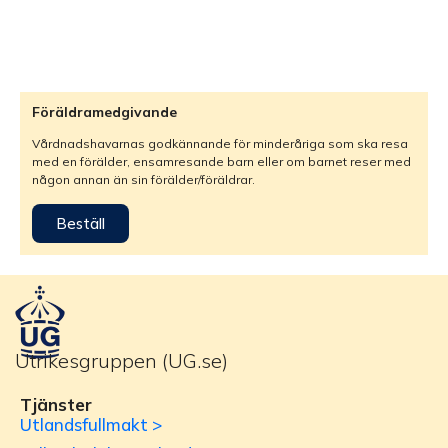
Föräldramedgivande
Vårdnadshavarnas godkännande för minderåriga som ska resa
med en förälder, ensamresande barn eller om barnet reser med
någon annan än sin förälder/föräldrar.
Beställ
Utrikesgruppen (UG.se)
Tjänster
Utlandsfullmakt >