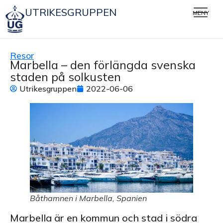
UTRIKESGRUPPEN
MENY
Resor
Marbella – den förlängda svenska
staden på solkusten
Utrikesgruppen
2022-06-06
Båthamnen i Marbella, Spanien
Marbella är en kommun och stad i södra