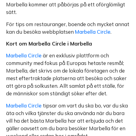
Marbella kommer att påbörjas på ett oförglömligt
sätt.
För tips om restauranger, boende och mycket annat
kan du besöka webbplatsen
Marbella Circle
.
Kort om Marbella Circle i Marbella
Marbella Circle
är en exklusiv plattform och
community med fokus på Europas hetaste resmål;
Marbella, det skrivs om de lokala företagen och de
mest eftertraktade platserna att besöka och saker
att göra på solkusten. Allt samlat på ett ställe, för
de människor som ständigt söker efter det.
Marbella Circle
tipsar om vart du ska bo, var du ska
äta och vilka tjänster du ska använda när du bara
vill ha det bästa Marbella har att erbjuda och det
gäller oavsett om du bara besöker Marbella för en
weekend eller redan bor i området.