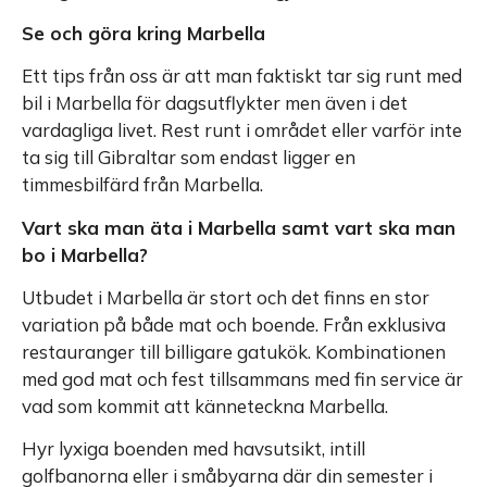
Se och göra kring Marbella
Ett tips från oss är att man faktiskt tar sig runt med
bil i Marbella för dagsutflykter men även i det
vardagliga livet. Rest runt i området eller varför inte
ta sig till Gibraltar som endast ligger en
timmesbilfärd från Marbella.
Vart ska man äta i Marbella samt vart ska man
bo i Marbella?
Utbudet i Marbella är stort och det finns en stor
variation på både mat och boende. Från exklusiva
restauranger till billigare gatukök. Kombinationen
med god mat och fest tillsammans med fin service är
vad som kommit att känneteckna Marbella.
Hyr lyxiga boenden med havsutsikt, intill
golfbanorna eller i småbyarna där din semester i