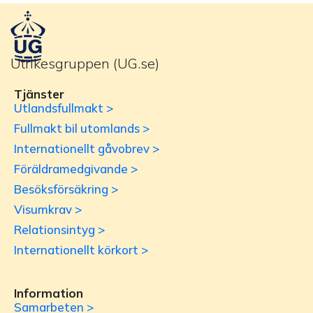
Utrikesgruppen (UG.se)
Tjänster
Utlandsfullmakt >
Fullmakt bil utomlands >
Internationellt gåvobrev >
Föräldramedgivande >
Besöksförsäkring >
Visumkrav >
Relationsintyg >
Internationellt körkort >
Information
Samarbeten >