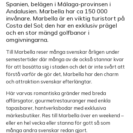
Spanien, belägen i Málaga-provinsen i
Andalusien. Marbella har ca 150 000
invånare. Marbella är en viktig turistort på
Costa del Sol; den har en exklusiv prägel
och en stor mängd golfbanor i
omgivningarna.
Till Marbella reser många svenskar årligen under
semestertider där många av de också stannar kvar
för att bosätta sig i staden och det är inte svårt att
förstå varför de gör det, Marbella har den charm
och attraktion svenskar efterlängtar.
Här varvas romantiska gränder med breda
affärsgator, gourmetrestauranger med enkla
tapasbarer, hantverksbodar med exklusiva
märkesbutiker. Res till Marbella över en weekend –
eller en hel vecka eller stanna för gott så som
många andra svenskar redan gjort.