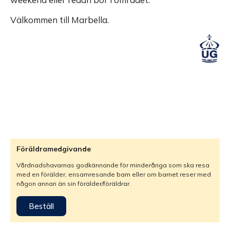
Välkommen till Marbella.
Föräldramedgivande
Vårdnadshavarnas godkännande för minderåriga som ska resa
med en förälder, ensamresande barn eller om barnet reser med
någon annan än sin förälder/föräldrar.
Beställ