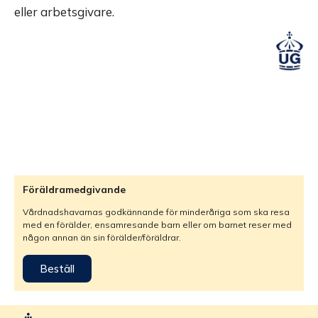
eller arbetsgivare.
Föräldramedgivande
Vårdnadshavarnas godkännande för minderåriga som ska resa
med en förälder, ensamresande barn eller om barnet reser med
någon annan än sin förälder/föräldrar.
Beställ