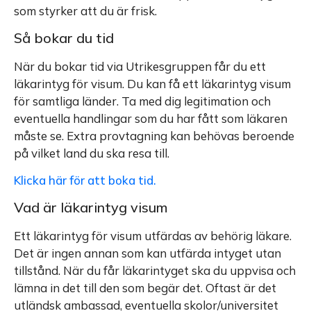
som styrker att du är frisk.
Så bokar du tid
När du bokar tid via Utrikesgruppen får du ett
läkarintyg för visum. Du kan få ett läkarintyg visum
för samtliga länder. Ta med dig legitimation och
eventuella handlingar som du har fått som läkaren
måste se. Extra provtagning kan behövas beroende
på vilket land du ska resa till.
Klicka här för att boka tid.
Vad är läkarintyg visum
Ett läkarintyg för visum utfärdas av behörig läkare.
Det är ingen annan som kan utfärda intyget utan
tillstånd. När du får läkarintyget ska du uppvisa och
lämna in det till den som begär det. Oftast är det
utländsk ambassad, eventuella skolor/universitet