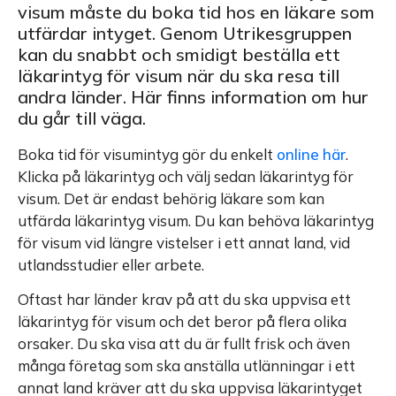
visum måste du boka tid hos en läkare som
utfärdar intyget. Genom Utrikesgruppen
kan du snabbt och smidigt beställa ett
läkarintyg för visum när du ska resa till
andra länder. Här finns information om hur
du går till väga.
Boka tid för visumintyg gör du enkelt
online här
.
Klicka på läkarintyg och välj sedan läkarintyg för
visum. Det är endast behörig läkare som kan
utfärda läkarintyg visum. Du kan behöva läkarintyg
för visum vid längre vistelser i ett annat land, vid
utlandsstudier eller arbete.
Oftast har länder krav på att du ska uppvisa ett
läkarintyg för visum och det beror på flera olika
orsaker. Du ska visa att du är fullt frisk och även
många företag som ska anställa utlänningar i ett
annat land kräver att du ska uppvisa läkarintyget