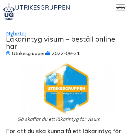
UTRIKESGRUPPEN
MENY
Nyheter
Läkarintyg visum – beställ online
här
Utrikesgruppen
2022-09-21
Så skaffar du ett läkarintyg för visum
För att du ska kunna få ett läkarintyg för