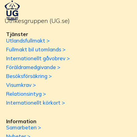
Utrikesgruppen (UG.se)
Tjänster
Utlandsfullmakt >
Fullmakt bil utomlands >
Internationellt gåvobrev >
Föräldramedgivande >
Besöksförsäkring >
Visumkrav >
Relationsintyg >
Internationellt körkort >
Information
Samarbeten >
Nyheter >