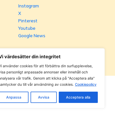
Instagram
X
Pinterest
Youtube
Google News
Vi värdesätter din integritet
Vi använder cookies för att förbättra din surfupplevelse,
visa personligt anpassade annonser eller innehåll och
analysera vår trafik. Genom att klicka på "Acceptera alla"
samtycker du till vår användning av cookies.
Cookiepolicy
 utan tillåtelse. Alla priser anges ink. moms.
Anpassa
Avvisa
Acceptera alla