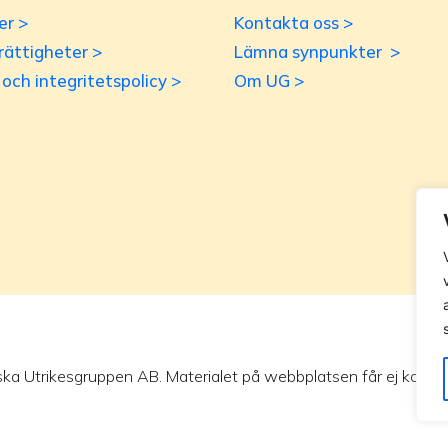
er >
Kontakta oss >
rättigheter >
Lämna synpunkter >
r och integritetspolicy >
Om UG >
ska Utrikesgruppen AB. Materialet på webbplatsen får ej kopieras