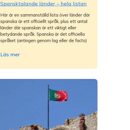
Spansktalande länder – hela listan
Här är en sammanställd lista över länder där
spanska är ett officiellt språk, plus ett antal
länder där spanskan är ett viktigt eller
betydande språk. Spanska är det officiella
språket (antingen genom lag eller de facto)
Läs mer