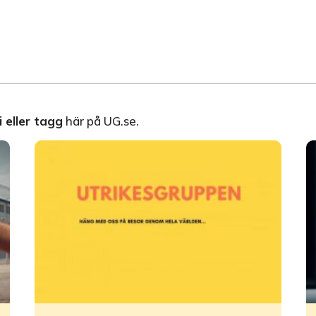
 eller tagg
här på UG.se.