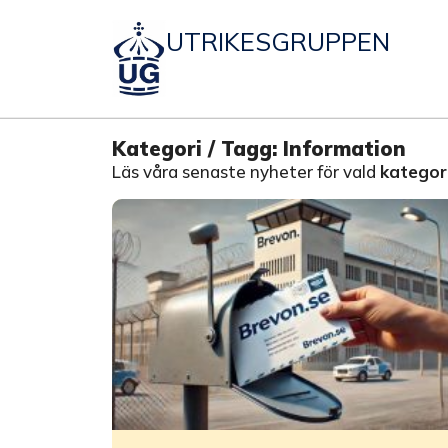
UTRIKESGRUPPEN
Kategori / Tagg: Information
Läs våra senaste nyheter för vald
kategori