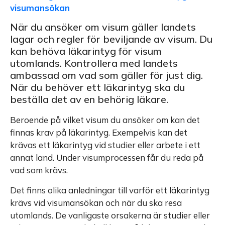
visumansökan
När du ansöker om visum gäller landets
lagar och regler för beviljande av visum. Du
kan behöva läkarintyg för visum
utomlands. Kontrollera med landets
ambassad om vad som gäller för just dig.
När du behöver ett läkarintyg ska du
beställa det av en behörig läkare.
Beroende på vilket visum du ansöker om kan det
finnas krav på läkarintyg. Exempelvis kan det
krävas ett läkarintyg vid studier eller arbete i ett
annat land. Under visumprocessen får du reda på
vad som krävs.
Det finns olika anledningar till varför ett läkarintyg
krävs vid visumansökan och när du ska resa
utomlands. De vanligaste orsakerna är studier eller