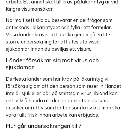
arbete. Ett annat skäl till krav på läkarintyg är vid
längre visumansökan.
Normalt sett ska du besvarar en del frågor som
antecknas i läkarintyget och fylla i ett formulär.
Vissa länder kräver att du ska genomgå en lite
större undersökning för att utesluta vissa
sjukdomar innan du beviljas ett visum.
Länder försäkrar sig mot virus och
sjukdomar
De flesta länder som har krav på läkarintyg vill
försäkra sig om att den person som reser in i landet
inte är sjuk eller bär på smittsam virus. Ibland kan
det också hända att den organisation du som
ansöker om ett visum för har som krav att man ska
vara fullt frisk innan arbete kan erbjudas.
Hur går undersökningen till?