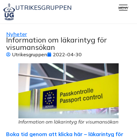
UTRIKESGRUPPEN
MENY
Nyheter
Information om läkarintyg för
visumansökan
Utrikesgruppen
2022-04-30
Information om läkarintyg för visumansökan
Boka tid genom att klicka här – läkarintyg för