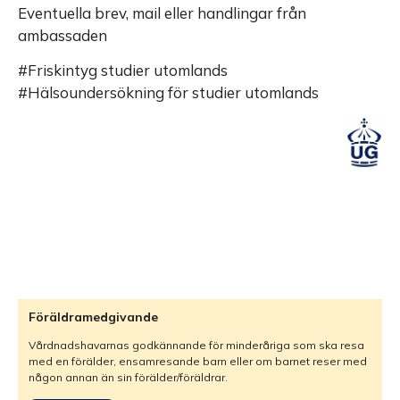
Eventuella brev, mail eller handlingar från
ambassaden
#Friskintyg studier utomlands
#Hälsoundersökning för studier utomlands
Föräldramedgivande
Vårdnadshavarnas godkännande för minderåriga som ska resa
med en förälder, ensamresande barn eller om barnet reser med
någon annan än sin förälder/föräldrar.