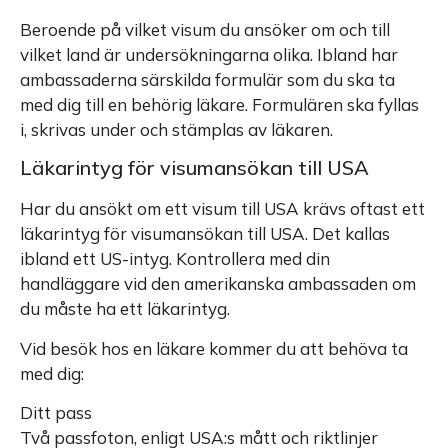
Beroende på vilket visum du ansöker om och till
vilket land är undersökningarna olika. Ibland har
ambassaderna särskilda formulär som du ska ta
med dig till en behörig läkare. Formulären ska fyllas
i, skrivas under och stämplas av läkaren.
Läkarintyg för visumansökan till USA
Har du ansökt om ett visum till USA krävs oftast ett
läkarintyg för visumansökan till USA. Det kallas
ibland ett US-intyg. Kontrollera med din
handläggare vid den amerikanska ambassaden om
du måste ha ett läkarintyg.
Vid besök hos en läkare kommer du att behöva ta
med dig:
Ditt pass
Två passfoton, enligt USA:s mått och riktlinjer