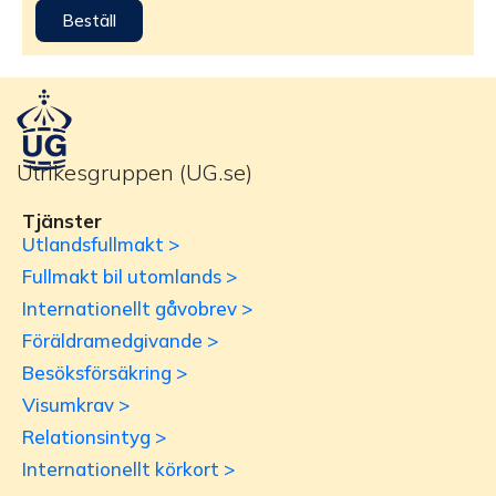
Beställ
Utrikesgruppen (UG.se)
Tjänster
Utlandsfullmakt >
Fullmakt bil utomlands >
Internationellt gåvobrev >
Föräldramedgivande >
Besöksförsäkring >
Visumkrav >
Relationsintyg >
Internationellt körkort >