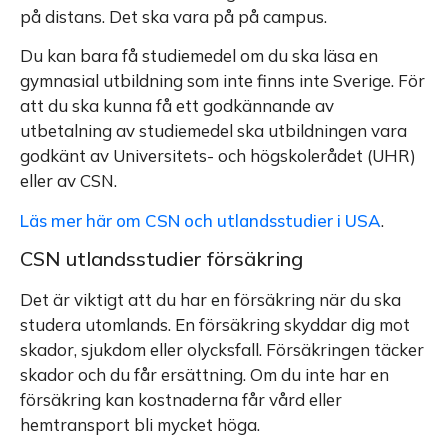
på distans. Det ska vara på på campus.
Du kan bara få studiemedel om du ska läsa en
gymnasial utbildning som inte finns inte Sverige. För
att du ska kunna få ett godkännande av
utbetalning av studiemedel ska utbildningen vara
godkänt av Universitets- och högskolerådet (UHR)
eller av CSN.
Läs mer här om CSN och utlandsstudier i USA
.
CSN utlandsstudier försäkring
Det är viktigt att du har en försäkring när du ska
studera utomlands. En försäkring skyddar dig mot
skador, sjukdom eller olycksfall. Försäkringen täcker
skador och du får ersättning. Om du inte har en
försäkring kan kostnaderna får vård eller
hemtransport bli mycket höga.