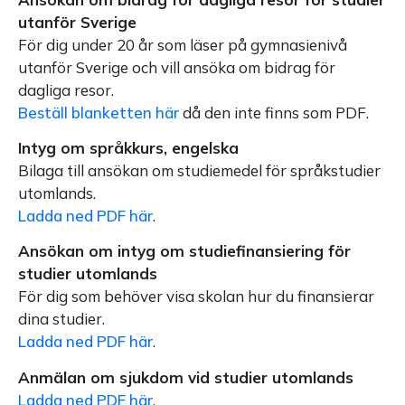
utanför Sverige
För dig under 20 år som läser på gymnasienivå
utanför Sverige och vill ansöka om bidrag för
dagliga resor.
Beställ blanketten här
då den inte finns som PDF.
Intyg om språkkurs, engelska
Bilaga till ansökan om studiemedel för språkstudier
utomlands.
Ladda ned PDF här
.
Ansökan om intyg om studiefinansiering för
studier utomlands
För dig som behöver visa skolan hur du finansierar
dina studier.
Ladda ned PDF här
.
Anmälan om sjukdom vid studier utomlands
Ladda ned PDF här
.