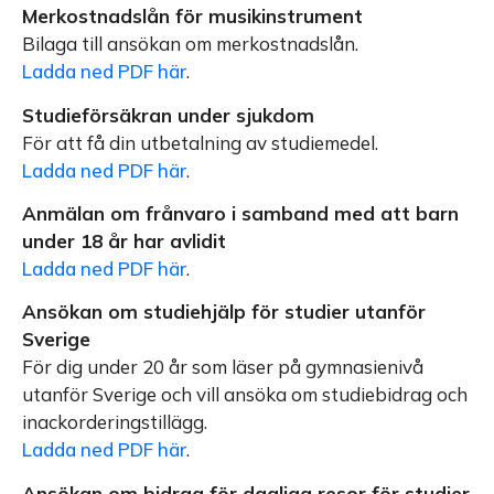
Merkostnadslån för musikinstrument
Bilaga till ansökan om merkostnadslån.
Ladda ned PDF här
.
Studieförsäkran under sjukdom
För att få din utbetalning av studiemedel.
Ladda ned PDF här
.
Anmälan om frånvaro i samband med att barn
under 18 år har avlidit
Ladda ned PDF här
.
Ansökan om studiehjälp för studier utanför
Sverige
För dig under 20 år som läser på gymnasienivå
utanför Sverige och vill ansöka om studiebidrag och
inackorderingstillägg.
Ladda ned PDF här
.
Ansökan om bidrag för dagliga resor för studier