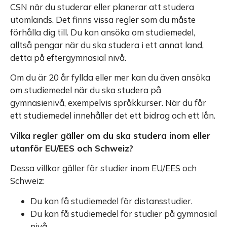
CSN när du studerar eller planerar att studera
utomlands. Det finns vissa regler som du måste
förhålla dig till. Du kan ansöka om studiemedel,
alltså pengar när du ska studera i ett annat land,
detta på eftergymnasial nivå.
Om du är 20 år fyllda eller mer kan du även ansöka
om studiemedel när du ska studera på
gymnasienivå, exempelvis språkkurser. När du får
ett studiemedel innehåller det ett bidrag och ett lån.
Vilka regler gäller om du ska studera inom eller
utanför EU/EES och Schweiz?
Dessa villkor gäller för studier inom EU/EES och
Schweiz:
Du kan få studiemedel för distansstudier.
Du kan få studiemedel för studier på gymnasial
nivå.