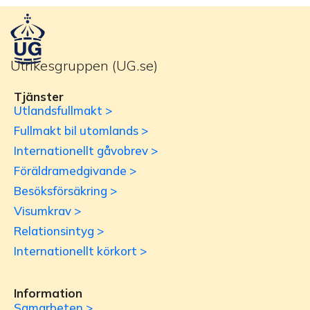
Utrikesgruppen (UG.se)
Tjänster
Utlandsfullmakt >
Fullmakt bil utomlands >
Internationellt gåvobrev >
Föräldramedgivande >
Besöksförsäkring >
Visumkrav >
Relationsintyg >
Internationellt körkort >
Information
Samarbeten >