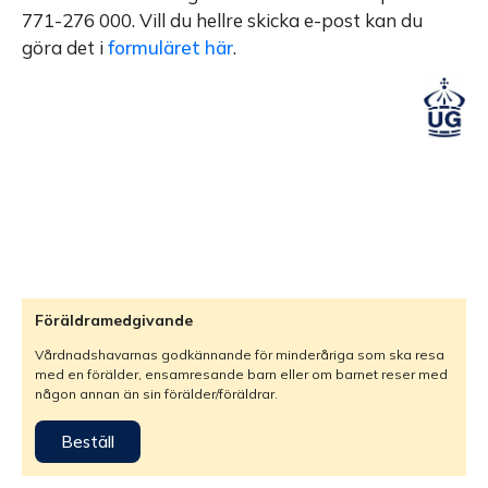
771-276 000. Vill du hellre skicka e-post kan du
göra det i
formuläret här
.
Föräldramedgivande
Vårdnadshavarnas godkännande för minderåriga som ska resa
med en förälder, ensamresande barn eller om barnet reser med
någon annan än sin förälder/föräldrar.
Beställ