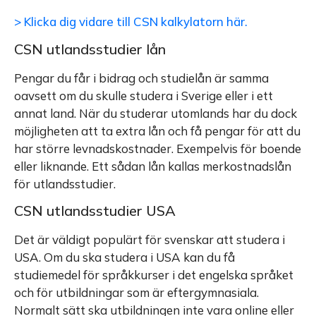
> Klicka dig vidare till CSN kalkylatorn här.
CSN utlandsstudier lån
Pengar du får i bidrag och studielån är samma
oavsett om du skulle studera i Sverige eller i ett
annat land. När du studerar utomlands har du dock
möjligheten att ta extra lån och få pengar för att du
har större levnadskostnader. Exempelvis för boende
eller liknande. Ett sådan lån kallas merkostnadslån
för utlandsstudier.
CSN utlandsstudier USA
Det är väldigt populärt för svenskar att studera i
USA. Om du ska studera i USA kan du få
studiemedel för språkkurser i det engelska språket
och för utbildningar som är eftergymnasiala.
Normalt sätt ska utbildningen inte vara online eller