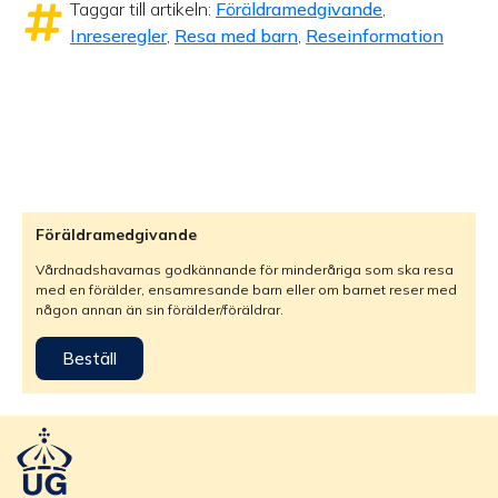
Taggar till artikeln:
Föräldramedgivande
,
Inreseregler
,
Resa med barn
,
Reseinformation
Föräldramedgivande
Vårdnadshavarnas godkännande för minderåriga som ska resa
med en förälder, ensamresande barn eller om barnet reser med
någon annan än sin förälder/föräldrar.
Beställ