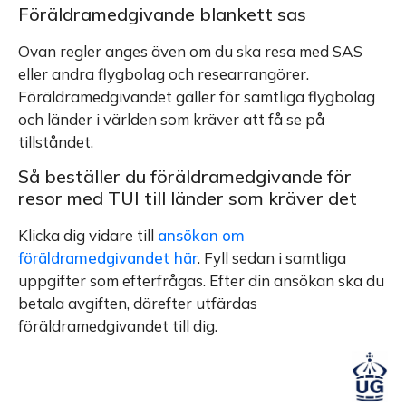
Föräldramedgivande blankett sas
Ovan regler anges även om du ska resa med SAS
eller andra flygbolag och researrangörer.
Föräldramedgivandet gäller för samtliga flygbolag
och länder i världen som kräver att få se på
tillståndet.
Så beställer du föräldramedgivande för
resor med TUI till länder som kräver det
Klicka dig vidare till
ansökan om
föräldramedgivandet här
. Fyll sedan i samtliga
uppgifter som efterfrågas. Efter din ansökan ska du
betala avgiften, därefter utfärdas
föräldramedgivandet till dig.