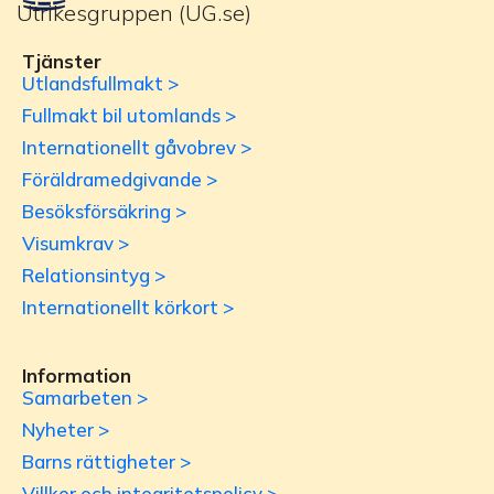
Utrikesgruppen (UG.se)
Tjänster
Utlandsfullmakt >
Fullmakt bil utomlands >
Internationellt gåvobrev >
Föräldramedgivande >
Besöksförsäkring >
Visumkrav >
Relationsintyg >
Internationellt körkort >
Information
Samarbeten >
Nyheter >
Barns rättigheter >
Villkor och integritetspolicy >