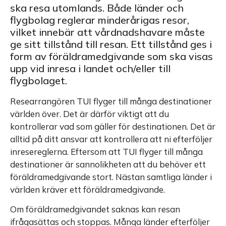
ska resa utomlands. Både länder och
flygbolag reglerar minderårigas resor,
vilket innebär att vårdnadshavare måste
ge sitt tillstånd till resan. Ett tillstånd ges i
form av föräldramedgivande som ska visas
upp vid inresa i landet och/eller till
flygbolaget.
Researrangören TUI flyger till många destinationer
världen över. Det är därför viktigt att du
kontrollerar vad som gäller för destinationen. Det är
alltid på ditt ansvar att kontrollera att ni efterföljer
inresereglerna. Eftersom att TUI flyger till många
destinationer är sannolikheten att du behöver ett
föräldramedgivande stort. Nästan samtliga länder i
världen kräver ett föräldramedgivande.
Om föräldramedgivandet saknas kan resan
ifrågasättas och stoppas. Många länder efterföljer