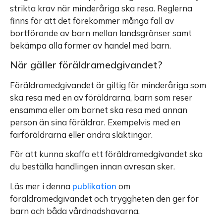
strikta krav när minderåriga ska resa. Reglerna
finns för att det förekommer många fall av
bortförande av barn mellan landsgränser samt
bekämpa alla former av handel med barn.
När gäller föräldramedgivandet?
Föräldramedgivandet är giltig för minderåriga som
ska resa med en av föräldrarna, barn som reser
ensamma eller om barnet ska resa med annan
person än sina föräldrar. Exempelvis med en
farföräldrarna eller andra släktingar.
För att kunna skaffa ett föräldramedgivandet ska
du beställa handlingen innan avresan sker.
Läs mer i denna
publikation
om
föräldramedgivandet och tryggheten den ger för
barn och båda vårdnadshavarna.