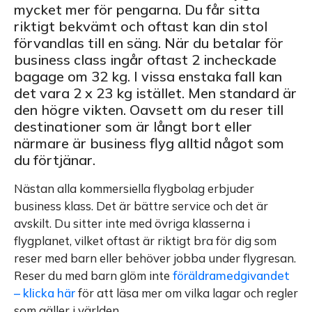
mycket mer för pengarna. Du får sitta
riktigt bekvämt och oftast kan din stol
förvandlas till en säng. När du betalar för
business class ingår oftast 2 incheckade
bagage om 32 kg. I vissa enstaka fall kan
det vara 2 x 23 kg istället. Men standard är
den högre vikten. Oavsett om du reser till
destinationer som är långt bort eller
närmare är business flyg alltid något som
du förtjänar.
Nästan alla kommersiella flygbolag erbjuder
business klass. Det är bättre service och det är
avskilt. Du sitter inte med övriga klasserna i
flygplanet, vilket oftast är riktigt bra för dig som
reser med barn eller behöver jobba under flygresan.
Reser du med barn glöm inte
föräldramedgivandet
– klicka här
för att läsa mer om vilka lagar och regler
som gäller i världen.