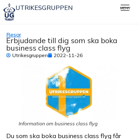
UTRIKESGRUPPEN
MENY
Resor
Erbjudande till dig som ska boka
business class flyg
Utrikesgruppen
2022-11-26
Information om business class flyg
Du som ska boka business class flyg får