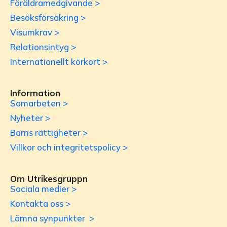
Föräldramedgivande >
Besöksförsäkring >
Visumkrav >
Relationsintyg >
Internationellt körkort >
Information
Samarbeten >
Nyheter >
Barns rättigheter >
Villkor och integritetspolicy >
Om Utrikesgruppn
Sociala medier >
Kontakta oss >
Lämna synpunkter >