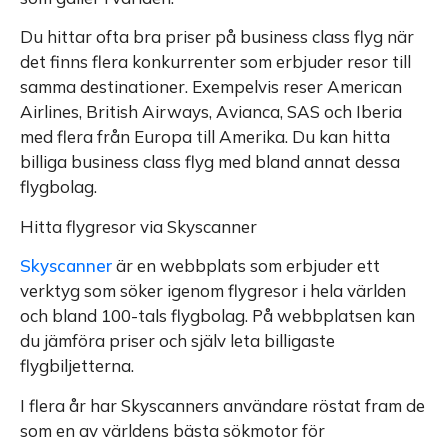
Du hittar ofta bra priser på business class flyg när
det finns flera konkurrenter som erbjuder resor till
samma destinationer. Exempelvis reser American
Airlines, British Airways, Avianca, SAS och Iberia
med flera från Europa till Amerika. Du kan hitta
billiga business class flyg med bland annat dessa
flygbolag.
Hitta flygresor via Skyscanner
Skyscanner
är en webbplats som erbjuder ett
verktyg som söker igenom flygresor i hela världen
och bland 100-tals flygbolag. På webbplatsen kan
du jämföra priser och själv leta billigaste
flygbiljetterna.
I flera år har Skyscanners användare röstat fram de
som en av världens bästa sökmotor för