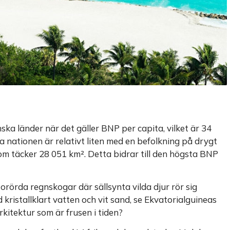
ska länder när det gäller BNP per capita, vilket är 34
a nationen är relativt liten med en befolkning på drygt
om täcker 28 051 km². Detta bidrar till den högsta BNP
a orörda regnskogar där sällsynta vilda djur rör sig
kristallklart vatten och vit sand, se Ekvatorialguineas
rkitektur som är frusen i tiden?