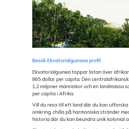
Besök Ekvatorialguineas profil
Ekvatorialguinea toppar listan över afrikan
865 dollar per capita. Den centralafrikansk
1,2 miljoner människor och en landmassa s
per capita i Afrika.
Vill du resa till ett land där du kan utforsk
omkring, chilla på harmoniska stränder med 
historia där du kan beundra unik kolonial a