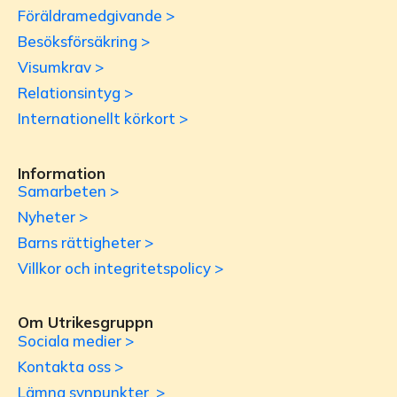
Föräldramedgivande >
Besöksförsäkring >
Visumkrav >
Relationsintyg >
Internationellt körkort >
Information
Samarbeten >
Nyheter >
Barns rättigheter >
Villkor och integritetspolicy >
Om Utrikesgruppn
Sociala medier >
Kontakta oss >
Lämna synpunkter >