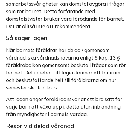
samarbetssvårigheter kan domstol avgöra i frågor
som rör barnet. Detta förfarande med
domstolstvister brukar vara förödande för barnet.
Det är alltså inte att rekommendera.
Så säger lagen
När barnets föräldrar har delad / gemensam
vårdnad, ska vårdnadshavarna enligt 6 kap. 13 §
föräldrabalken gemensamt besluta i frågor som rör
barnet. Det innebär att lagen lämnar ett tomrum
och beslutsfattande helt till föräldrarna om hur
semester ska fördelas.
Att lagen anger föräldraansvar är ett bra sätt för
varje barn att växa upp i, detta utan inblandning
från myndigheter i barnets vardag.
Resor vid delad vårdnad