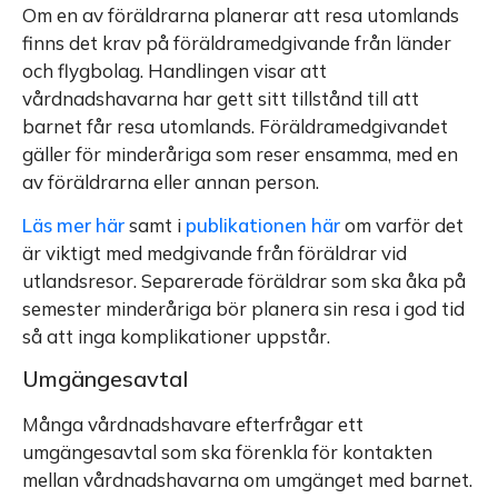
Om en av föräldrarna planerar att resa utomlands
finns det krav på föräldramedgivande från länder
och flygbolag. Handlingen visar att
vårdnadshavarna har gett sitt tillstånd till att
barnet får resa utomlands. Föräldramedgivandet
gäller för minderåriga som reser ensamma, med en
av föräldrarna eller annan person.
Läs mer här
samt i
publikationen här
om varför det
är viktigt med medgivande från föräldrar vid
utlandsresor. Separerade föräldrar som ska åka på
semester minderåriga bör planera sin resa i god tid
så att inga komplikationer uppstår.
Umgängesavtal
Många vårdnadshavare efterfrågar ett
umgängesavtal som ska förenkla för kontakten
mellan vårdnadshavarna om umgänget med barnet.