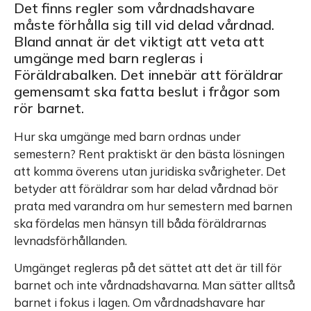
Det finns regler som vårdnadshavare
måste förhålla sig till vid delad vårdnad.
Bland annat är det viktigt att veta att
umgänge med barn regleras i
Föräldrabalken. Det innebär att föräldrar
gemensamt ska fatta beslut i frågor som
rör barnet.
Hur ska umgänge med barn ordnas under
semestern? Rent praktiskt är den bästa lösningen
att komma överens utan juridiska svårigheter. Det
betyder att föräldrar som har delad vårdnad bör
prata med varandra om hur semestern med barnen
ska fördelas men hänsyn till båda föräldrarnas
levnadsförhållanden.
Umgänget regleras på det sättet att det är till för
barnet och inte vårdnadshavarna. Man sätter alltså
barnet i fokus i lagen. Om vårdnadshavare har