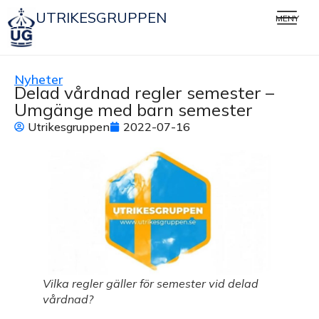
UTRIKESGRUPPEN
MENY
Nyheter
Delad vårdnad regler semester –
Umgänge med barn semester
Utrikesgruppen
2022-07-16
Vilka regler gäller för semester vid delad
vårdnad?