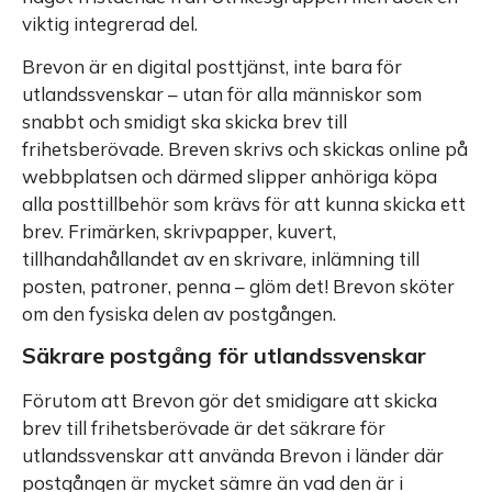
viktig integrerad del.
Brevon är en digital posttjänst, inte bara för
utlandssvenskar – utan för alla människor som
snabbt och smidigt ska skicka brev till
frihetsberövade. Breven skrivs och skickas online på
webbplatsen och därmed slipper anhöriga köpa
alla posttillbehör som krävs för att kunna skicka ett
brev. Frimärken, skrivpapper, kuvert,
tillhandahållandet av en skrivare, inlämning till
posten, patroner, penna – glöm det! Brevon sköter
om den fysiska delen av postgången.
Säkrare postgång för utlandssvenskar
Förutom att Brevon gör det smidigare att skicka
brev till frihetsberövade är det säkrare för
utlandssvenskar att använda Brevon i länder där
postgången är mycket sämre än vad den är i