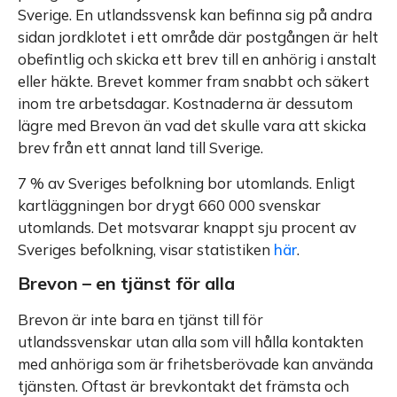
Sverige. En utlandssvensk kan befinna sig på andra
sidan jordklotet i ett område där postgången är helt
obefintlig och skicka ett brev till en anhörig i anstalt
eller häkte. Brevet kommer fram snabbt och säkert
inom tre arbetsdagar. Kostnaderna är dessutom
lägre med Brevon än vad det skulle vara att skicka
brev från ett annat land till Sverige.
7 % av Sveriges befolkning bor utomlands. Enligt
kartläggningen bor drygt 660 000 svenskar
utomlands. Det motsvarar knappt sju procent av
Sveriges befolkning, visar statistiken
här
.
Brevon – en tjänst för alla
Brevon är inte bara en tjänst till för
utlandssvenskar utan alla som vill hålla kontakten
med anhöriga som är frihetsberövade kan använda
tjänsten. Oftast är brevkontakt det främsta och