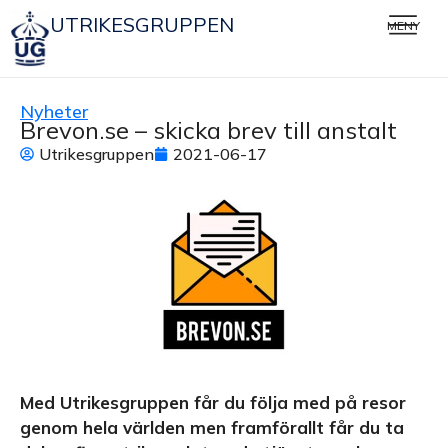
UTRIKESGRUPPEN
MENY
Nyheter
Brevon.se – skicka brev till anstalt
Utrikesgruppen
2021-06-17
Med Utrikesgruppen får du följa med på resor
genom hela världen men framförallt får du ta