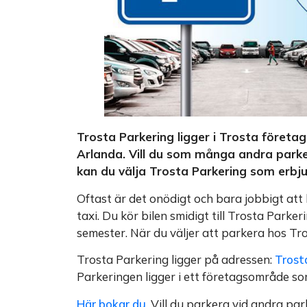
Trosta Parkering ligger i Trosta företa
Arlanda. Vill du som många andra parker
kan du välja Trosta Parkering som erbju
Oftast är det onödigt och bara jobbigt att
taxi. Du kör bilen smidigt till Trosta Parke
semester. När du väljer att parkera hos Tros
Trosta Parkering ligger på adressen:
Trost
Parkeringen ligger i ett företagsområde so
Här bokar du
. Vill du parkera vid andra pa