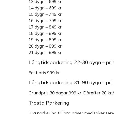
13 dygn – 699 kr
14 dygn – 699 kr
15 dygn – 749 kr
16 dygn – 799 kr
17 dygn – 849 kr
18 dygn – 899 kr
19 dygn – 899 kr
20 dygn – 899 kr
21 dygn – 899 kr
Långtidsparkering 22-30 dygn – pri
Fast pris 999 kr
Långtidsparkering 31-90 dygn – pri
Grundpris 30 dagar 999 kr. Därefter 20 kr 
Trosta Parkering
Bra parkering till bra priser med säker se