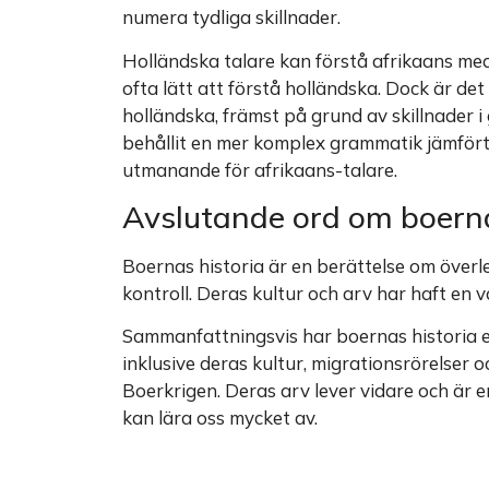
numera tydliga skillnader.
Holländska talare kan förstå afrikaans med
ofta lätt att förstå holländska. Dock är det
holländska, främst på grund av skillnader i
behållit en mer komplex grammatik jämfört
utmanande för afrikaans-talare.
Avslutande ord om boern
Boernas historia är en berättelse om öve
kontroll. Deras kultur och arv har haft en 
Sammanfattningsvis har boernas historia e
inklusive deras kultur, migrationsrörelser
Boerkrigen. Deras arv lever vidare och är e
kan lära oss mycket av.