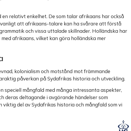
 en relativt enkelhet. De som talar afrikaans har också
 vanligt att afrikaans-talare kan ha svårare att förstå
 grammatik och vissa uttalade skillnader. Holländska har
 med afrikaans, vilket kan göra holländska mer
a
rlevnad, kolonialism och motstånd mot främmande
varaktig påverkan på Sydafrikas historia och utveckling.
n speciell mångfald med många intressanta aspekter,
 och deras deltagande i avgörande händelser som
n viktig del av Sydafrikas historia och mångfald som vi