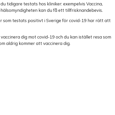
 du tidigare testats hos kliniker: exempelvis Vaccina,
-hälsomyndigheten kan du få ett tillfrisknandebevis.
 som testats positivt i Sverige för covid-19 har rätt att
 vaccinera dig mot covid-19 och du kan istället resa som
som aldrig kommer att vaccinera dig.