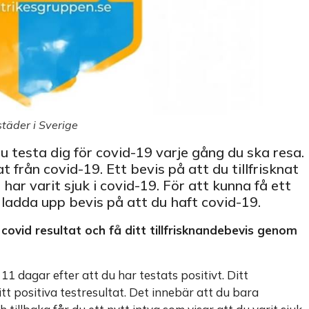
 städer i Sverige
du testa dig för covid-19 varje gång du ska resa.
nat från covid-19. Ett bevis på att du tillfrisknat
 har varit sjuk i covid-19. För att kunna få ett
 ladda upp bevis på att du haft covid-19.
a covid resultat och få ditt tillfrisknandebevis genom
 11 dagar efter att du har testats positivt. Ditt
ditt positiva testresultat. Det innebär att du bara