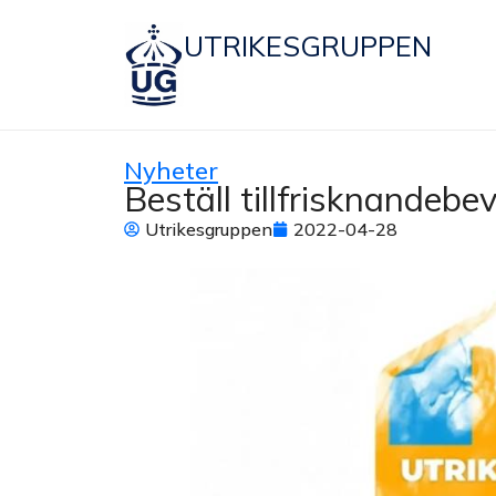
UTRIKESGRUPPEN
Nyheter
Beställ tillfrisknandebev
Utrikesgruppen
2022-04-28