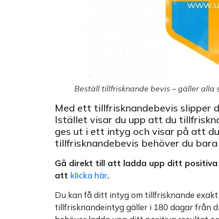
Beställ tillfrisknande bevis – gäller alla
Med ett tillfrisknandebevis slipper 
Istället visar du upp att du tillfrisk
ges ut i ett intyg och visar på att du
tillfrisknandebevis behöver du bara
Gå direkt till att ladda upp ditt positiv
att
klicka här
.
Du kan få ditt intyg om tillfrisknande exakt
tillfrisknandeintyg gäller i 180 dagar från 