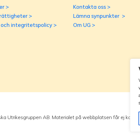
er >
Kontakta oss >
rättigheter >
Lämna synpunkter >
r och integritetspolicy >
Om UG >
ska Utrikesgruppen AB. Materialet på webbplatsen får ej kopieras