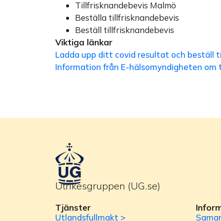
Tillfrisknandebevis Malmö
Beställa tillfrisknandebevis
Beställ tillfrisknandebevis
Viktiga länkar
Ladda upp ditt covid resultat och beställ ti
Information från E-hälsomyndigheten om ti
Utrikesgruppen (UG.se)
Tjänster
Infor
Utlandsfullmakt >
Samar