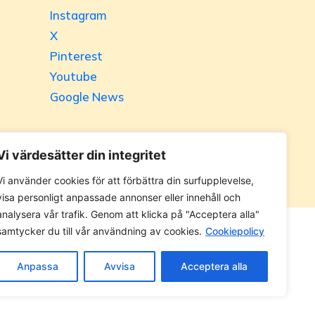
Instagram
X
Pinterest
Youtube
Google News
Vi värdesätter din integritet
Vi använder cookies för att förbättra din surfupplevelse,
visa personligt anpassade annonser eller innehåll och
analysera vår trafik. Genom att klicka på "Acceptera alla"
samtycker du till vår användning av cookies.
Cookiepolicy
 utan tillåtelse. Alla priser anges ink. moms.
Anpassa
Avvisa
Acceptera alla