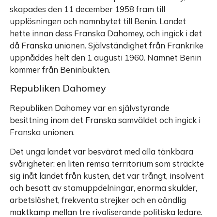
skapades den 11 december 1958 fram till
upplösningen och namnbytet till Benin. Landet
hette innan dess Franska Dahomey, och ingick i det
då Franska unionen. Självständighet från Frankrike
uppnåddes helt den 1 augusti 1960. Namnet Benin
kommer från Beninbukten.
Republiken Dahomey
Republiken Dahomey var en självstyrande
besittning inom det Franska samväldet och ingick i
Franska unionen.
Det unga landet var besvärat med alla tänkbara
svårigheter: en liten remsa territorium som sträckte
sig inåt landet från kusten, det var trångt, insolvent
och besatt av stamuppdelningar, enorma skulder,
arbetslöshet, frekventa strejker och en oändlig
maktkamp mellan tre rivaliserande politiska ledare.