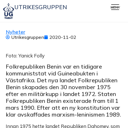
UTRIKESGRUPPEN
MENY
Nyheter
Utrikesgruppen
2020-11-02
Foto: Yanick Folly
Folkrepubliken Benin var en tidigare
kommuniststat vid Guineabukten i
Västafrika. Det nya landet Folkrepubliken
Benin skapades den 30 november 1975
efter en militärkupp i landet 1972. Staten
Folkrepubliken Benin existerade fram till 1
mars 1990. Efter att en ny konstitution var
klar avskaffades marxism-leninismen 1989.
Innan 1975 hette landet Republiken Dahomey, som