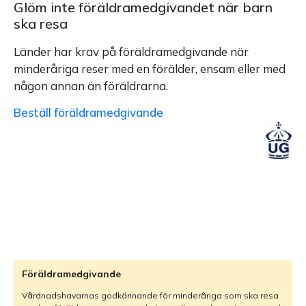
Glöm inte föräldramedgivandet när barn
ska resa
Länder har krav på föräldramedgivande när
minderåriga reser med en förälder, ensam eller med
någon annan än föräldrarna.
Beställ föräldramedgivande
Föräldramedgivande
Vårdnadshavarnas godkännande för minderåriga som ska resa